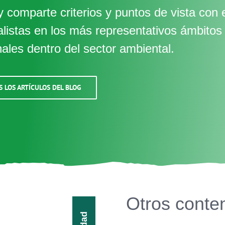
 comparte criterios y puntos de vista con 
alistas en los más representativos ámbitos
nales dentro del sector ambiental.
S LOS ARTÍCULOS DEL BLOG
Otros conte