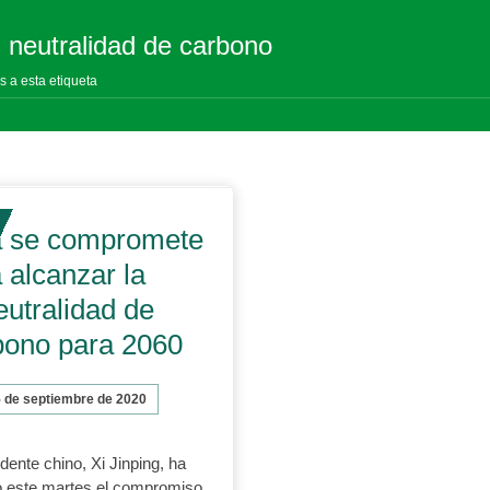
: neutralidad de carbono
s a esta etiqueta
a se compromete
 alcanzar la
eutralidad de
bono para 2060
 de septiembre de 2020
idente chino, Xi Jinping, ha
 este martes el compromiso