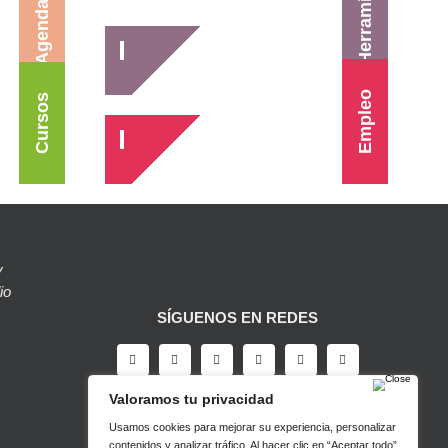
Herramientas
Agenda
Empleo
Cursos
y
io
SÍGUENOS EN REDES