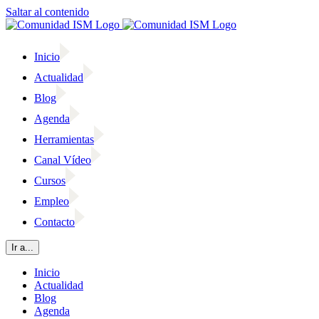
Saltar al contenido
Inicio
Actualidad
Blog
Agenda
Herramientas
Canal Vídeo
Cursos
Empleo
Contacto
Ir a...
Inicio
Actualidad
Blog
Agenda