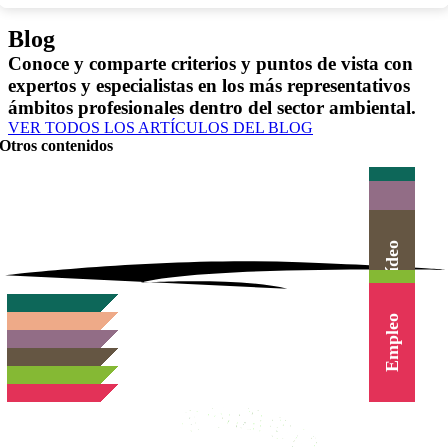
Blog
Conoce y comparte criterios y puntos de vista con
expertos y especialistas en los más representativos
ámbitos profesionales dentro del sector ambiental.
VER TODOS LOS ARTÍCULOS DEL BLOG
Otros contenidos
Actualidad
Herramientas
Canal Vídeo
Agenda
Cursos
Empleo