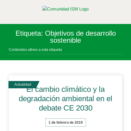
Saltar
al
contenido
Etiqueta: Objetivos de desarrollo
sostenible
Contenidos afines a esta etiqueta
El cambio climático y la
degradación ambiental en el
debate CE 2030
1 de febrero de 2019