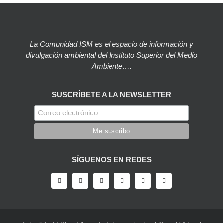
La Comunidad ISM es el espacio de información y
divulgación ambiental del Instituto Superior del Medio
Ambiente….
SUSCRÍBETE A LA NEWSLETTER
SÍGUENOS EN REDES