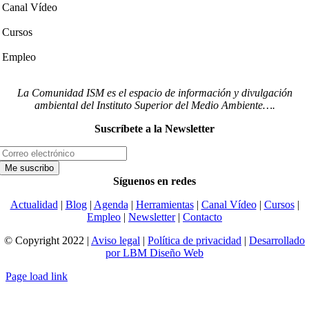
Canal Vídeo
Cursos
Empleo
La Comunidad ISM es el espacio de información y divulgación
ambiental del Instituto Superior del Medio Ambiente….
Suscríbete a la Newsletter
Síguenos en redes
Actualidad
|
Blog
|
Agenda
|
Herramientas
|
Canal Vídeo
|
Cursos
|
Empleo
|
Newsletter
|
Contacto
© Copyright 2022 |
Aviso legal
|
Política de privacidad
|
Desarrollado
por LBM Diseño Web
Page load link