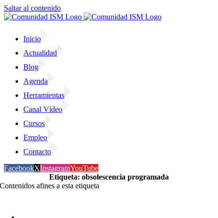
Saltar al contenido
Inicio
Actualidad
Blog
Agenda
Herramientas
Canal Vídeo
Cursos
Empleo
Contacto
Facebook
X
Instagram
YouTube
Etiqueta: obsolescencia programada
Contenidos afines a esta etiqueta