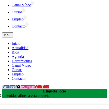
Canal Vídeo
Cursos
Empleo
Contacto
Ir a...
Inicio
Actualidad
Blog
Agenda
Herramientas
Canal Vídeo
Cursos
Empleo
Contacto
Facebook
X
Instagram
YouTube
Etiqueta: ocio
Contenidos afines a esta etiqueta