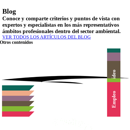
Blog
Conoce y comparte criterios y puntos de vista con
expertos y especialistas en los más representativos
ámbitos profesionales dentro del sector ambiental.
VER TODOS LOS ARTÍCULOS DEL BLOG
Otros contenidos
Actualidad
Herramientas
Canal Vídeo
Agenda
Cursos
Empleo