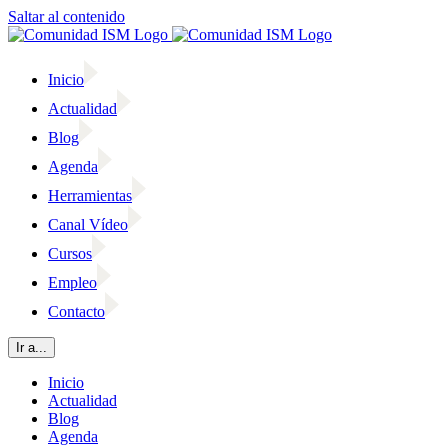
Saltar al contenido
Inicio
Actualidad
Blog
Agenda
Herramientas
Canal Vídeo
Cursos
Empleo
Contacto
Ir a...
Inicio
Actualidad
Blog
Agenda