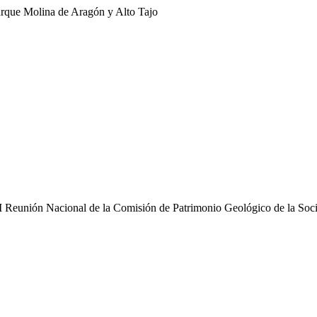
rque Molina de Aragón y Alto Tajo
a XI Reunión Nacional de la Comisión de Patrimonio Geológico de la So