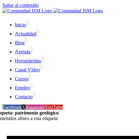
Saltar al contenido
Inicio
Actualidad
Blog
Agenda
Herramientas
Canal Vídeo
Cursos
Empleo
Contacto
Facebook
X
Instagram
YouTube
iqueta: patrimonio geológico
ntenidos afines a esta etiqueta