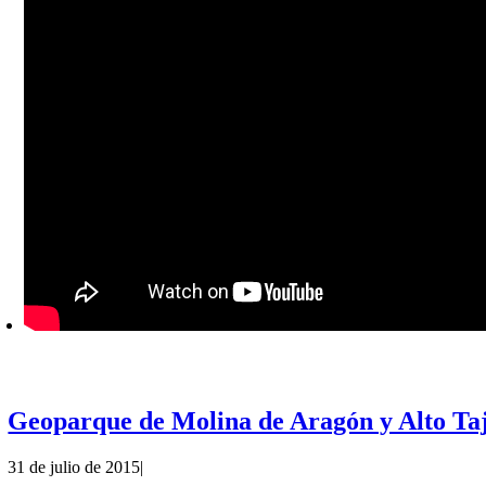
Geoparque de Molina de Aragón y Alto Ta
31 de julio de 2015
|