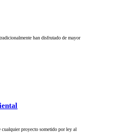
e tradicionalmente han disfrutado de mayor
iental
e cualquier proyecto sometido por ley al