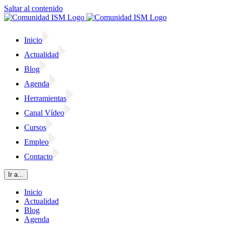
Saltar al contenido
Inicio
Actualidad
Blog
Agenda
Herramientas
Canal Vídeo
Cursos
Empleo
Contacto
Ir a...
Inicio
Actualidad
Blog
Agenda