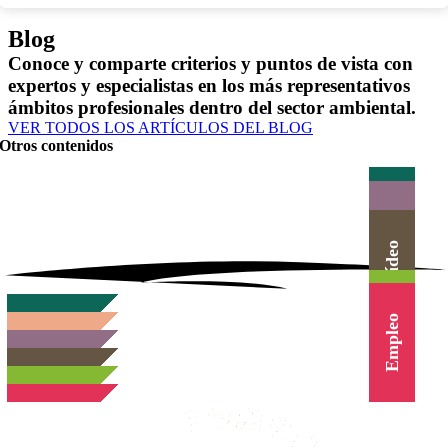
Blog
Conoce y comparte criterios y puntos de vista con
expertos y especialistas en los más representativos
ámbitos profesionales dentro del sector ambiental.
VER TODOS LOS ARTÍCULOS DEL BLOG
Otros contenidos
Actualidad
Herramientas
Canal Vídeo
Agenda
Cursos
Empleo