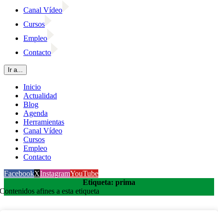
Canal Vídeo
Cursos
Empleo
Contacto
Ir a...
Inicio
Actualidad
Blog
Agenda
Herramientas
Canal Vídeo
Cursos
Empleo
Contacto
Facebook
X
Instagram
YouTube
Etiqueta: prima
Contenidos afines a esta etiqueta