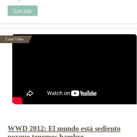
Leer más
WWD 2012: El mundo está sediento
porque tenemos hambre