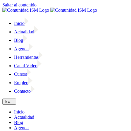
Saltar al contenido
Inicio
Actualidad
Blog
Agenda
Herramientas
Canal Vídeo
Cursos
Empleo
Contacto
Ir a...
Inicio
Actualidad
Blog
Agenda