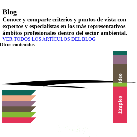
Blog
Conoce y comparte criterios y puntos de vista con
expertos y especialistas en los más representativos
ámbitos profesionales dentro del sector ambiental.
VER TODOS LOS ARTÍCULOS DEL BLOG
Otros contenidos
Actualidad
Herramientas
Canal Vídeo
Agenda
Cursos
Empleo