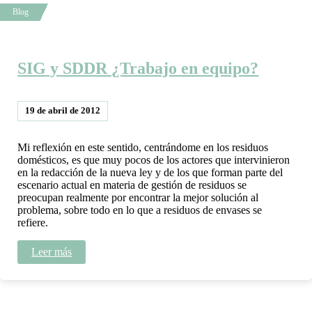
SIG y SDDR ¿Trabajo en equipo?
19 de abril de 2012
Mi reflexión en este sentido, centrándome en los residuos
domésticos, es que muy pocos de los actores que intervinieron
en la redacción de la nueva ley y de los que forman parte del
escenario actual en materia de gestión de residuos se
preocupan realmente por encontrar la mejor solución al
problema, sobre todo en lo que a residuos de envases se
refiere.
Leer más