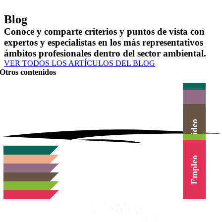
Blog
Conoce y comparte criterios y puntos de vista con
expertos y especialistas en los más representativos
ámbitos profesionales dentro del sector ambiental.
VER TODOS LOS ARTÍCULOS DEL BLOG
Otros contenidos
Actualidad
Herramientas
Canal Vídeo
Agenda
Cursos
Empleo