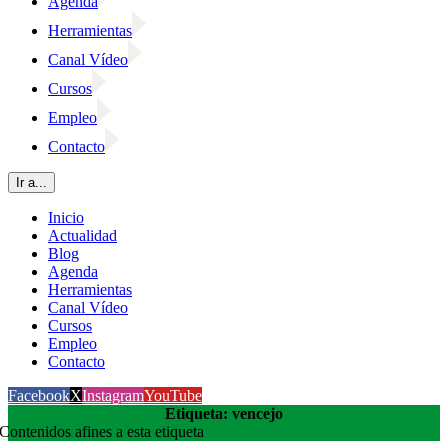
Agenda
Herramientas
Canal Vídeo
Cursos
Empleo
Contacto
Ir a...
Inicio
Actualidad
Blog
Agenda
Herramientas
Canal Vídeo
Cursos
Empleo
Contacto
Facebook
X
Instagram
YouTube
Etiqueta: vencejo
Contenidos afines a esta etiqueta