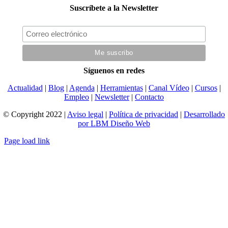
Suscríbete a la Newsletter
Síguenos en redes
Actualidad
|
Blog
|
Agenda
|
Herramientas
|
Canal Vídeo
|
Cursos
|
Empleo
|
Newsletter
|
Contacto
© Copyright 2022 |
Aviso legal
|
Política de privacidad
|
Desarrollado
por LBM Diseño Web
Page load link