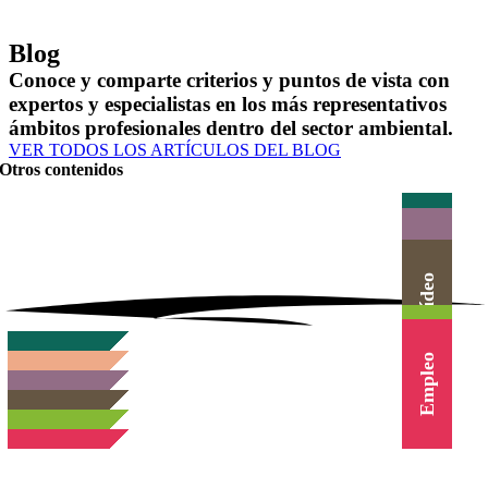
Blog
Conoce y comparte criterios y puntos de vista con
expertos y especialistas en los más representativos
ámbitos profesionales dentro del sector ambiental.
VER TODOS LOS ARTÍCULOS DEL BLOG
Otros contenidos
Actualidad
Herramientas
Canal Vídeo
Agenda
Cursos
Empleo