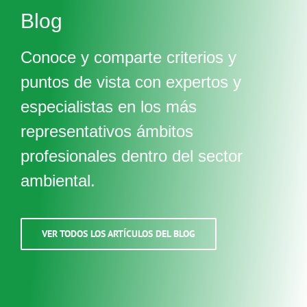
Blog
Conoce y comparte criterios y
puntos de vista con expertos y
especialistas en los más
representativos ámbitos
profesionales dentro del sector
ambiental.
VER TODOS LOS ARTÍCULOS DEL BLOG