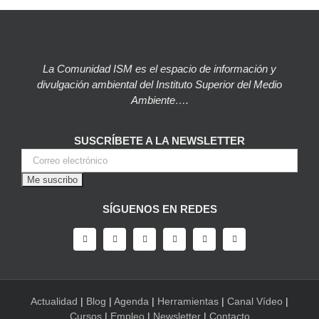
La Comunidad ISM es el espacio de información y
divulgación ambiental del Instituto Superior del Medio
Ambiente….
SUSCRÍBETE A LA NEWSLETTER
SÍGUENOS EN REDES
Actualidad
|
Blog
|
Agenda
|
Herramientas
|
Canal Vídeo
|
Cursos
|
Empleo
|
Newsletter
|
Contacto