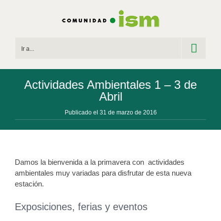
Saltar
al
contenido
Ir a...
Actividades Ambientales 1 – 3 de
Abril
Publicado el 31 de marzo de 2016
Damos la bienvenida a la primavera con actividades
ambientales muy variadas para disfrutar de esta nueva
estación.
Exposiciones, ferias y eventos