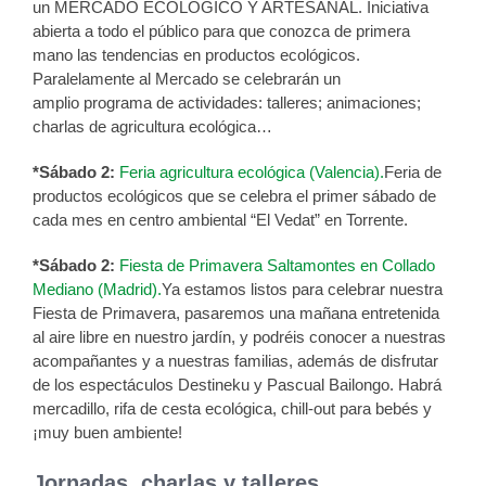
un MERCADO ECOLÓGICO Y ARTESANAL. Iniciativa
abierta a todo el público para que conozca de primera
mano las tendencias en productos ecológicos.
Paralelamente al Mercado se celebrarán un
amplio programa de actividades: talleres; animaciones;
charlas de agricultura ecológica…
*Sábado 2:
Feria agricultura ecológica (Valencia).
Feria de
productos ecológicos que se celebra el primer sábado de
cada mes en centro ambiental “El Vedat” en Torrente.
*Sábado 2:
Fiesta de Primavera Saltamontes en Collado
Mediano (Madrid).
Ya estamos listos para celebrar nuestra
Fiesta de Primavera, pasaremos una mañana entretenida
al aire libre en nuestro jardín, y podréis conocer a nuestras
acompañantes y a nuestras familias, además de disfrutar
de los espectáculos Destineku y Pascual Bailongo. Habrá
mercadillo, rifa de cesta ecológica, chill-out para bebés y
¡muy buen ambiente!
Jornadas, charlas y talleres