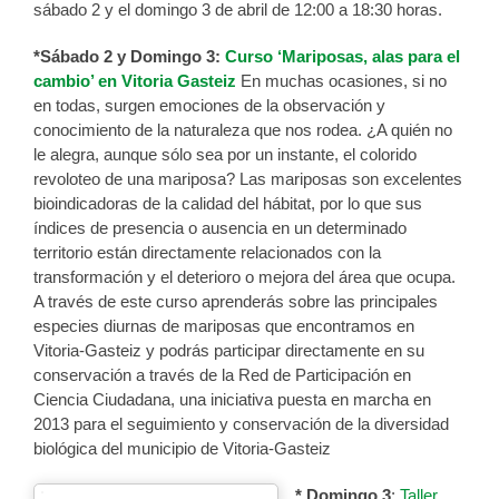
sábado 2 y el domingo 3 de abril de 12:00 a 18:30 horas.
*Sábado 2 y Domingo 3:
Curso ‘Mariposas, alas para el
cambio’ en Vitoria Gasteiz
En muchas ocasiones, si no
en todas, surgen emociones de la observación y
conocimiento de la naturaleza que nos rodea. ¿A quién no
le alegra, aunque sólo sea por un instante, el colorido
revoloteo de una mariposa? Las mariposas son excelentes
bioindicadoras de la calidad del hábitat, por lo que sus
índices de presencia o ausencia en un determinado
territorio están directamente relacionados con la
transformación y el deterioro o mejora del área que ocupa.
A través de este curso aprenderás sobre las principales
especies diurnas de mariposas que encontramos en
Vitoria-Gasteiz y podrás participar directamente en su
conservación a través de la Red de Participación en
Ciencia Ciudadana, una iniciativa puesta en marcha en
2013 para el seguimiento y conservación de la diversidad
biológica del municipio de Vitoria-Gasteiz
* Domingo 3
:
Taller