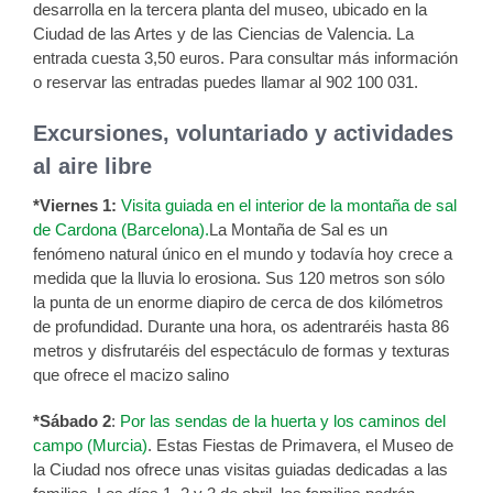
desarrolla en la tercera planta del museo, ubicado en la
Ciudad de las Artes y de las Ciencias de Valencia. La
entrada cuesta 3,50 euros. Para consultar más información
o reservar las entradas puedes llamar al 902 100 031.
Excursiones, voluntariado y actividades
al aire libre
*Viernes 1:
Visita guiada en el interior de la montaña de sal
de Cardona (Barcelona).
La Montaña de Sal es un
fenómeno natural único en el mundo y todavía hoy crece a
medida que la lluvia lo erosiona. Sus 120 metros son sólo
la punta de un enorme diapiro de cerca de dos kilómetros
de profundidad. Durante una hora, os adentraréis hasta 86
metros y disfrutaréis del espectáculo de formas y texturas
que ofrece el macizo salino
*Sábado 2
:
Por las sendas de la huerta y los caminos del
campo (Murcia)
. Estas Fiestas de Primavera, el Museo de
la Ciudad nos ofrece unas visitas guiadas dedicadas a las