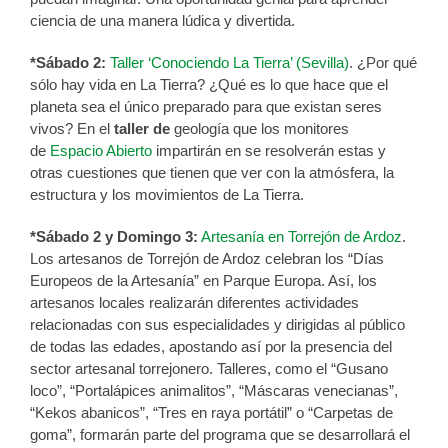
ciencia de una manera lúdica y divertida.
*Sábado 2:
Taller ‘Conociendo La Tierra’ (Sevilla)
. ¿Por qué
sólo hay vida en La Tierra? ¿Qué es lo que hace que el
planeta sea el único preparado para que existan seres
vivos? En el
taller de
geología que los monitores
de
Espacio Abierto
impartirán en se resolverán estas y
otras cuestiones que tienen que ver con la atmósfera, la
estructura y los movimientos de La Tierra.
*Sábado 2 y Domingo 3:
Artesanía en Torrejón de Ardoz
.
Los artesanos de Torrejón de Ardoz celebran los “Días
Europeos de la Artesanía” en Parque Europa. Así, los
artesanos locales realizarán diferentes actividades
relacionadas con sus especialidades y dirigidas al público
de todas las edades, apostando así por la presencia del
sector artesanal torrejonero. Talleres, como el “Gusano
loco”, “Portalápices animalitos”, “Máscaras venecianas”,
“Kekos abanicos”, “Tres en raya portátil” o “Carpetas de
goma”, formarán parte del programa que se desarrollará el