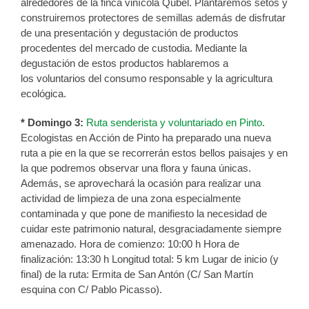
alrededores de la finca vinícola Qubél. Plantaremos setos y
construiremos protectores de semillas además de disfrutar
de una presentación y degustación de productos
procedentes del mercado de custodia. Mediante la
degustación de estos productos hablaremos a
los voluntarios del consumo responsable y la agricultura
ecológica.
* Domingo 3:
Ruta senderista y voluntariado en Pinto
.
Ecologistas en Acción de Pinto ha preparado una nueva
ruta a pie en la que se recorrerán estos bellos paisajes y en
la que podremos observar una flora y fauna únicas.
Además, se aprovechará la ocasión para realizar una
actividad de limpieza de una zona especialmente
contaminada y que pone de manifiesto la necesidad de
cuidar este patrimonio natural, desgraciadamente siempre
amenazado. Hora de comienzo: 10:00 h Hora de
finalización: 13:30 h Longitud total: 5 km Lugar de inicio (y
final) de la ruta: Ermita de San Antón (C/ San Martín
esquina con C/ Pablo Picasso).