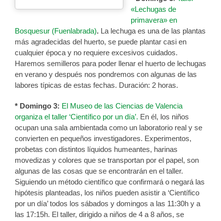
«Lechugas de
primavera» en
Bosquesur (Fuenlabrada)
.
La lechuga es una de las plantas
más agradecidas del huerto, se puede plantar casi en
cualquier época y no requiere excesivos cuidados.
Haremos semilleros para poder llenar el huerto de lechugas
en verano y después nos pondremos con algunas de las
labores típicas de estas fechas. Duración: 2 horas.
* Domingo 3:
El Museo de las Ciencias de Valencia
organiza el taller ‘Científico por un día’.
En él, los niños
ocupan una sala ambientada como un laboratorio real y se
convierten en pequeños investigadores. Experimentos,
probetas con distintos líquidos humeantes, harinas
movedizas y colores que se transportan por el papel, son
algunas de las cosas que se encontrarán en el taller.
Siguiendo un método científico que confirmará o negará las
hipótesis planteadas, los niños pueden asistir a ‘Científico
por un día’ todos los sábados y domingos a las 11:30h y a
las 17:15h. El taller, dirigido a niños de 4 a 8 años, se