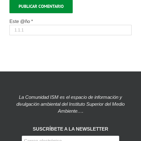
Este @ño
*
La Comunidad ISM es el espacio de información y
divulgación ambiental del Instituto Superior del Medio
Ambiente….
SUSCRÍBETE A LA NEWSLETTER