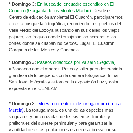
* Domingo 3:
En busca del encuadre escondido en El
Cuadrón (Garganta de los Montes Madrid)
.
Desde el
Centro de educación ambiental El Cuadrón, participaremos
en esta búsqueda fotográfica, recorriendo tres pueblos del
Valle Medio del Lozoya buscando en sus calles los viejos
pajares, las fraguas donde trabajaban los herreros o las
cortes donde se criaban los cerdos. Lugar: El Cuadrón,
Garganta de los Montes y Canencia.
* Domingo 3:
Paseos didácticos por Valsaín (Segovia)
«Paseando con el macro» .Paseo y taller para descubrir la
grandeza de lo pequeño con la cámara fotográfica. Inma
San José, fotógrafa y autora de la exposición Luz y color
expuesta en el CENEAM.
* Domingo 3:
Muestreo científico de tortuga mora (Lorca,
Murcia)
.
La tortuga mora, es una de las especies más
singulares y amenazadas de los sistemas litorales y
prelitorales del sureste peninsular y para garantizar la
viabilidad de estas poblaciones es necesario evaluar su