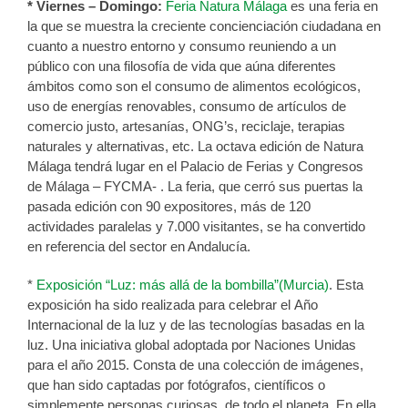
* Viernes – Domingo:
Feria Natura Málaga
es una feria en
la que se muestra la creciente concienciación ciudadana en
cuanto a nuestro entorno y consumo reuniendo a un
público con una filosofía de vida que aúna diferentes
ámbitos como son el consumo de alimentos ecológicos,
uso de energías renovables, consumo de artículos de
comercio justo, artesanías, ONG’s, reciclaje, terapias
naturales y alternativas, etc. La octava edición de Natura
Málaga tendrá lugar en el Palacio de Ferias y Congresos
de Málaga – FYCMA- . La feria, que cerró sus puertas la
pasada edición con 90 expositores, más de 120
actividades paralelas y 7.000 visitantes, se ha convertido
en referencia del sector en Andalucía.
*
Exposición “Luz: más allá de la bombilla”(Murcia)
. Esta
exposición ha sido realizada para celebrar el Año
Internacional de la luz y de las tecnologías basadas en la
luz. Una iniciativa global adoptada por Naciones Unidas
para el año 2015. Consta de una colección de imágenes,
que han sido captadas por fotógrafos, científicos o
simplemente personas curiosas, de todo el planeta. En ella,