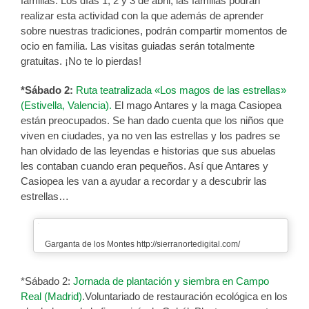
familias. Los días 1, 2 y 3 de abril, las familias podrán
realizar esta actividad con la que además de aprender
sobre nuestras tradiciones, podrán compartir momentos de
ocio en familia. Las visitas guiadas serán totalmente
gratuitas. ¡No te lo pierdas!
*Sábado 2:
Ruta teatralizada «Los magos de las estrellas»
(Estivella, Valencia).
El mago Antares y la maga Casiopea
están preocupados. Se han dado cuenta que los niños que
viven en ciudades, ya no ven las estrellas y los padres se
han olvidado de las leyendas e historias que sus abuelas
les contaban cuando eran pequeños. Así que Antares y
Casiopea les van a ayudar a recordar y a descubrir las
estrellas…
Garganta de los Montes http://sierranortedigital.com/
*Sábado 2:
Jornada de plantación y siembra en Campo
Real (Madrid)
.Voluntariado de restauración ecológica en los