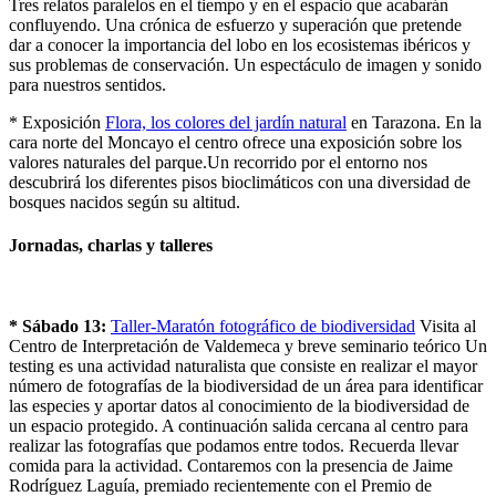
Tres relatos paralelos en el tiempo y en el espacio que acabarán
confluyendo. Una crónica de esfuerzo y superación que pretende
dar a conocer la importancia del lobo en los ecosistemas ibéricos y
sus problemas de conservación. Un espectáculo de imagen y sonido
para nuestros sentidos.
* Exposición
Flora, los colores del jardín natural
en Tarazona. En la
cara norte del Moncayo el centro ofrece una exposición sobre los
valores naturales del parque.Un recorrido por el entorno nos
descubrirá los diferentes pisos bioclimáticos con una diversidad de
bosques nacidos según su altitud.
Jornadas, charlas y talleres
* Sábado 13:
Taller-Maratón fotográfico de biodiversidad
Visita al
Centro de Interpretación de Valdemeca y breve seminario teórico Un
testing es una actividad naturalista que consiste en realizar el mayor
número de fotografías de la biodiversidad de un área para identificar
las especies y aportar datos al conocimiento de la biodiversidad de
un espacio protegido. A continuación salida cercana al centro para
realizar las fotografías que podamos entre todos. Recuerda llevar
comida para la actividad. Contaremos con la presencia de Jaime
Rodríguez Laguía, premiado recientemente con el Premio de