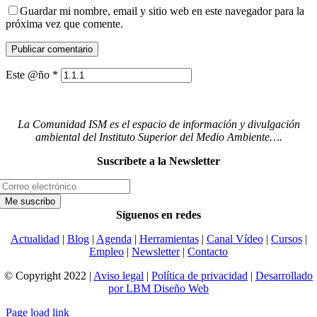
Guardar mi nombre, email y sitio web en este navegador para la
próxima vez que comente.
Este @ño
*
La Comunidad ISM es el espacio de información y divulgación
ambiental del Instituto Superior del Medio Ambiente….
Suscríbete a la Newsletter
Síguenos en redes
Actualidad
|
Blog
|
Agenda
|
Herramientas
|
Canal Vídeo
|
Cursos
|
Empleo
|
Newsletter
|
Contacto
© Copyright 2022 |
Aviso legal
|
Política de privacidad
|
Desarrollado
por LBM Diseño Web
Page load link