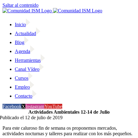
Saltar al contenido
Inicio
Actualidad
Blog
Agenda
Herramientas
Canal Vídeo
Cursos
Empleo
Contacto
Facebook
X
Instagram
YouTube
Actividades Ambientales 12-14 de Julio
Publicado el 12 de julio de 2019
Para este caluroso fin de semana os proponemos mercados,
actividades nocturnas y talleres para realizar con los más pequeños.