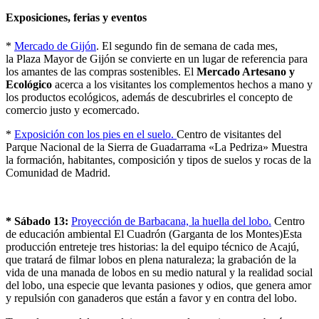
Exposiciones, ferias y eventos
*
Mercado de Gijón
. El segundo fin de semana de cada mes,
la Plaza Mayor de Gijón se convierte en un lugar de referencia para
los amantes de las compras sostenibles. El
Mercado Artesano y
Ecológico
acerca a los visitantes los complementos hechos a mano y
los productos ecológicos, además de descubrirles el concepto de
comercio justo y ecomercado.
*
Exposición con los pies en el suelo.
Centro de visitantes del
Parque Nacional de la Sierra de Guadarrama «La Pedriza» Muestra
la formación, habitantes, composición y tipos de suelos y rocas de la
Comunidad de Madrid.
* Sábado 13:
Proyección de Barbacana, la huella del lobo.
Centro
de educación ambiental El Cuadrón (Garganta de los Montes)Esta
producción entreteje tres historias: la del equipo técnico de Acajú,
que tratará de filmar lobos en plena naturaleza; la grabación de la
vida de una manada de lobos en su medio natural y la realidad social
del lobo, una especie que levanta pasiones y odios, que genera amor
y repulsión con ganaderos que están a favor y en contra del lobo.