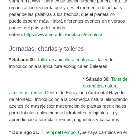
sumarán a WWF para exigir acción urgente por el clima. La
organización recuerda que ya es el momento de actuar y
pasar de las palabras a los hechos, que el planeta no
puede esperar más. Habrá diferentes eventos en diversos
puntos del país y del mundo
entero.
https://www.horadelplaneta.es/eventos/
Jornadas, charlas y talleres
* Sábado 30:
Taller de apicultura ecológica
. Taller de
introducción a la apicultura ecológica en Baleares.
* Sábado 30:
Taller de
cosmética natural:
aceites y cremas
Centro de Educación Ambiental Hayedo
de Montejo.
Introducción a la cosmética natural elaborando
aceites de masaje (por maceración de plantas medicinales
para distintas aplicaciones: hidratantes, relajantes…) y
aprendiendo a formular cremas, ungüentos y bálsamos.
* Domingo 31.
El reloj del tiempo.
Que haya cambios en el