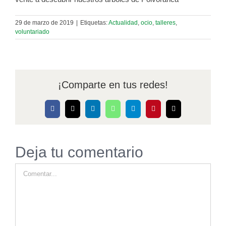
29 de marzo de 2019
|
Etiquetas:
Actualidad
,
ocio
,
talleres
,
voluntariado
¡Comparte en tus redes!
Facebook
X
LinkedIn
WhatsApp
Telegram
Pinterest
Correo
electrónico
Deja tu comentario
Comentar