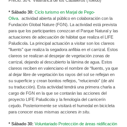
Precio: 30 € Villafranca de los Caballeros (Toledo)
* Sábado 30:
Ciclo turismo en Marjal de Pego-
Oliva
. actividad abierta al público en colaboración con la
Fundación Global Nature (FGN). La actividad está prevista
para que los participantes conozcan el Parque Natural y las
actuaciones de adecuación de hábitat que realiza el LIFE
Paludicola. La principal actuación a visitar son los clareos
“lluents” que realiza la segadora anfibia en el carrizal. Estos
clareos se realizan al despejar de vegetación zonas de
carrizal, dejando al descubierto la lámina de agua. Estos
clareos reciben en valenciano el nombre de “lluents, ya que
al dejar libre de vegetación los rayos del sol se reflejan en
su superficie y crean bonitos reflejos, “reluciendo” (de ahí
su traducción). Esta actividad tendrá una primera charla a
cargo de FGN en la que se contarán las acciones del
proyecto LIFE Paludicola y la fenología del carricerín
cejudo. Posteriormente se visitará el humedal en bicicleta
para conocer esas mismas acciones
in situ
.
* Sábado 30:
Voluntariado Protección de áreas nidificación