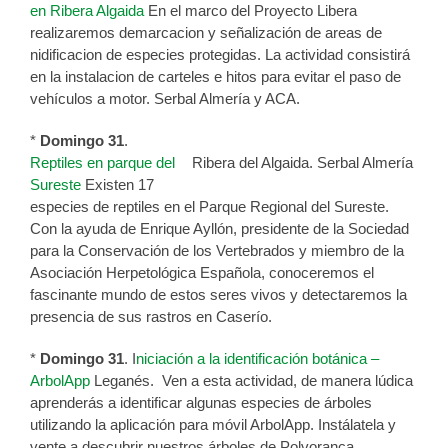
en Ribera Algaida
En el marco del Proyecto Libera
realizaremos demarcacion y señalización de areas de
nidificacion de especies protegidas. La actividad consistirá
en la instalacion de carteles e hitos para evitar el paso de
vehículos a motor. Serbal Almería y ACA.
*
Domingo 31
.
Reptiles en parque del
Ribera del Algaida. Serbal Almería
Sureste
Existen 17
especies de reptiles en el Parque Regional del Sureste.
Con la ayuda de Enrique Ayllón, presidente de la Sociedad
para la Conservación de los Vertebrados y miembro de la
Asociación Herpetológica Española, conoceremos el
fascinante mundo de estos seres vivos y detectaremos la
presencia de sus rastros en Caserío.
*
Domingo 31
. I
niciación a la identificación botánica –
ArbolApp
Leganés. Ven a esta actividad, de manera lúdica
aprenderás a identificar algunas especies de árboles
utilizando la aplicación para móvil ArbolApp. Instálatela y
vente a descubrir nuestros árboles de Polvoranca