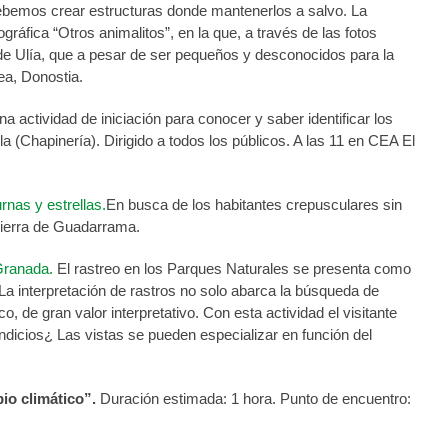
debemos crear estructuras donde mantenerlos a salvo. La
gráfica “Otros animalitos”, en la que, a través de las fotos
e Ulía, que a pesar de ser pequeños y desconocidos para la
ea, Donostia.
na actividad de iniciación para conocer y saber identificar los
(Chapinería). Dirigido a todos los públicos. A las 11 en CEA El
nas y estrellas.
En busca de los habitantes crepusculares sin
 Sierra de Guadarrama.
 Granada.
El rastreo en los Parques Naturales se presenta como
. La interpretación de rastros no solo abarca la búsqueda de
, de gran valor interpretativo. Con esta actividad el visitante
 indicios¿ Las vistas se pueden especializar en función del
io climático”.
Duración estimada: 1 hora. Punto de encuentro: