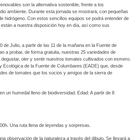
novables son la alternativa sostenible, frente a los
 medio ambiente. Durante esta jornada se mostrará, con pequeñas
e hidrógeno. Con estos sencillos equipos se podrá entender de
 están a nuestra disposición hoy en día, así como sus
e Julio, a partir de las 11 de la mañana en la Fuente de
an a probar, de forma gratuita, nuestras 25 variedades de
degustar, oler y sentir nuestros tomates cultivados con esmero.
ca y Ecológica de la Fuente de Columbares (EADE) que, desde
des de tomates que los socios y amigos de la sierra de
al en un humedal lleno de biodiversidad. Edad: A partir de 8
00h. Una ruta llena de leyendas y sorpresas.
na observación de la naturaleza a través del dibujo. Se llevará a