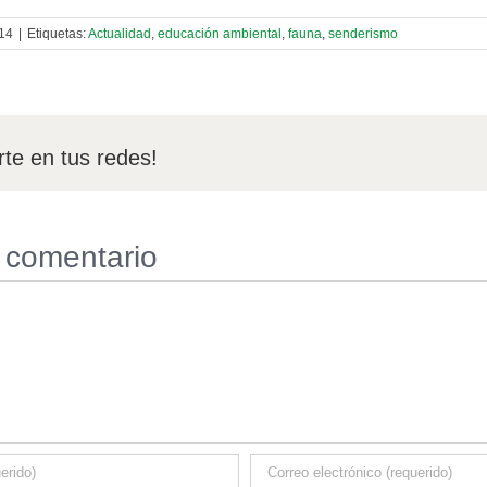
014
|
Etiquetas:
Actualidad
,
educación ambiental
,
fauna
,
senderismo
te en tus redes!
 comentario