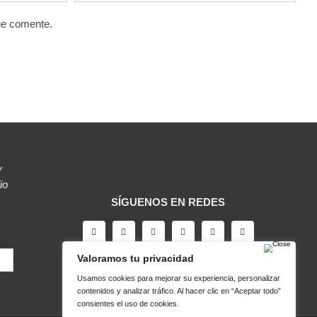
ue comente.
y
io
SÍGUENOS EN REDES