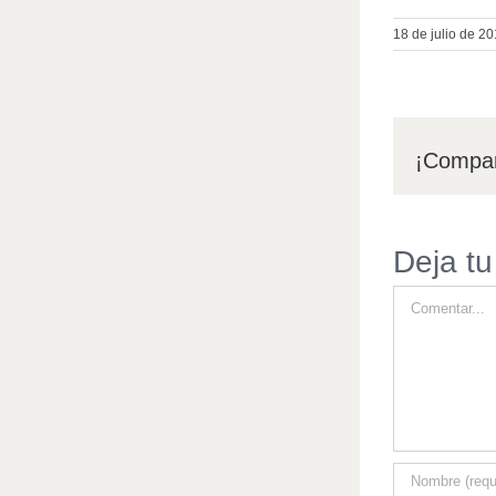
18 de julio de 2
¡Compar
Deja tu
Comentar