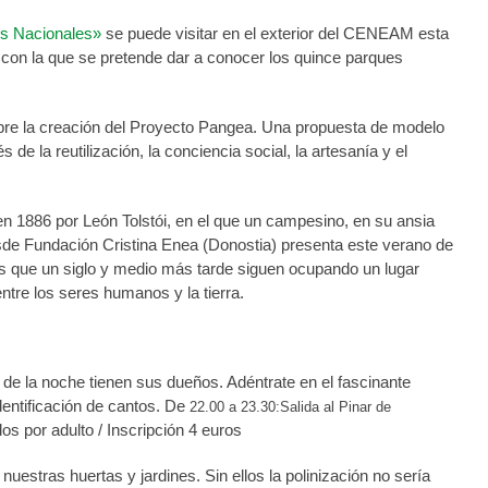
es Nacionales»
se puede visitar en el exterior del CENEAM esta
con la que se pretende dar a conocer los quince parques
re la creación del Proyecto Pangea. Una propuesta de modelo
e la reutilización, la conciencia social, la artesanía y el
 en 1886 por León Tolstói, en el que un campesino, en su ansia
desde Fundación Cristina Enea (Donostia) presenta este verano de
nes que un siglo y medio más tarde siguen ocupando un lugar
ntre los seres humanos y la tierra.
de la noche tienen sus dueños. Adéntrate en el fascinante
dentificación de cantos. De
22.00 a 23.30:Salida al Pinar de
s por adulto / Inscripción 4 euros
nuestras huertas y jardines. Sin ellos la polinización no sería