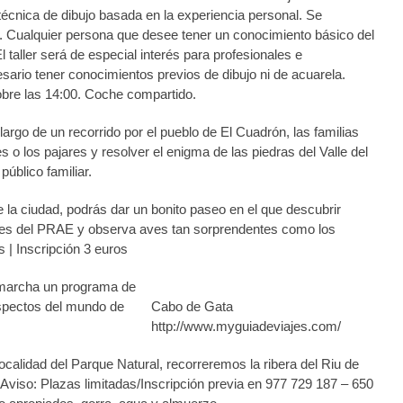
técnica de dibujo basada en la experiencia personal. Se
s. Cualquier persona que desee tener un conocimiento básico del
taller será de especial interés para profesionales e
sario tener conocimientos previos de dibujo ni de acuarela.
sobre las 14:00. Coche compartido.
 largo de un recorrido por el pueblo de El Cuadrón, las familias
s o los pajares y resolver el enigma de las piedras del Valle del
úblico familiar.
e la ciudad, podrás dar un bonito paseo en el que descubrir
dores del PRAE y observa aves tan sorprendentes como los
s | Inscripción 3 euros
 marcha un programa de
aspectos del mundo de
Cabo de Gata
http://www.myguiadeviajes.com/
localidad del Parque Natural, recorreremos la ribera del Riu de
. Aviso: Plazas limitadas/Inscripción previa en 977 729 187 – 650