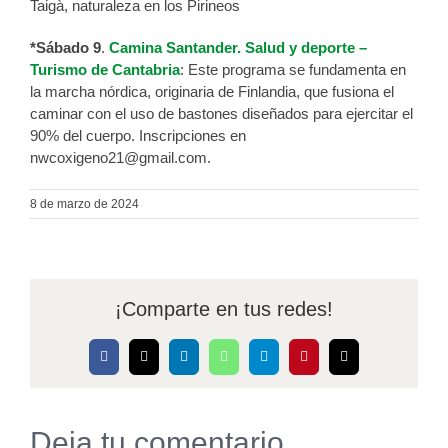
Taigà, naturaleza en los Pirineos
*Sábado 9
.
Camina Santander. Salud y deporte –
Turismo de Cantabria
: Este programa se fundamenta en
la marcha nórdica, originaria de Finlandia, que fusiona el
caminar con el uso de bastones diseñados para ejercitar el
90% del cuerpo. Inscripciones en
nwcoxigeno21@gmail.com.
8 de marzo de 2024
¡Comparte en tus redes!
Facebook
X
LinkedIn
WhatsApp
Telegram
Pinterest
Correo
electrónico
Deja tu comentario