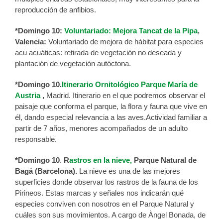
reproducción de anfibios.
*Domingo 10:
Voluntariado: Mejora Tancat de la Pipa
,
Valencia:
Voluntariado de mejora de hábitat para especies
acu acuáticas: retirada de vegetación no deseada y
plantación de vegetación autóctona.
*Domingo 10.
Itinerario Ornitológico Parque María de
Austria
,
Madrid. Itinerario en el que podremos observar el
paisaje que conforma el parque, la flora y fauna que vive en
él, dando especial relevancia a las aves.Actividad familiar a
partir de 7 años, menores acompañados de un adulto
responsable.
*Domingo 10
.
R
astros en la nieve,
Parque Natural de
Bagá (Barcelona).
La nieve es una de las mejores
superficies donde observar los rastros de la fauna de los
Pirineos. Estas marcas y señales nos indicarán qué
especies conviven con nosotros en el Parque Natural y
cuáles son sus movimientos. A cargo de Àngel Bonada, de