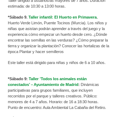
Taller dirigido a usuarios/as mayores de 7 años. Duración
estimada: de 10:30 a 13:00 horas.
*Sábado 9.
Taller infantil: El Huerto en Primavera
.
Huerto Verde Limón, Puente Tocinos (Murcia). Los niños y
niñas que asistan podrán aprender a través del juego y la
experiencia cómo empezar un huerto desde cero. ¿Dónde
encontrar las semillas en las verduras? ¿Cómo preparar la
tierra y organizar la plantación? Conocer las hortalizas de la
época Plantar y hacer semilleros
Este taller está dirigido para niñas y niños de 6 a 10 años.
*Sábado 9:
Taller ‘Todos los animales están
conectados’ – Ayuntamiento de Madrid
:
Dinámicas
participativas para grupos familiares, que incluyen
recorridos por el parque y talleres creativos. Público:
menores de 4 a 7 años. Horario: de 16 a 18:30 horas.
Punto de encuentro: Aula Ambiental La Cabaña del Retiro.