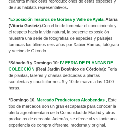
cuarenta minuciosas reproducciones de estas especies y
de sus hábitats representativos.
*
Exposición Tesoros de Gorbea y Valle de Ayala
, Ataria
(Vitoria Gasteiz).
Con el fin de fomentar el conocimiento y
el respeto hacia la vida natural, la presente exposición
muestra una serie de fotografías de especies y paisajes
tomadas los últimos seis años por Xabier Ramos, fotógrafo
y vecino de Okondo.
*Sábado 9 y Domingo 10:
IV FERIA DE PLANTAS DE
COLECCIÓN
(Real Jardín Botánico de Córdoba):
Feria
de plantas, talleres y charlas dedicadas a plantas
suculentas y caudiciformes. 9 y 10 de marzo a las 10:00
horas.
*Domingo 10.
Mercado Productores Alcobendas ,
Este
tipo de mercados son un gran escaparate para conocer la
oferta agroalimentaria de la Comunidad de Madrid y otros
productos de cercanía. Además, se ofrece al visitante una
experiencia de compra diferente, moderna y original,