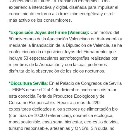
‘Conectados al futuro: La Transición Energética’. Una
experiencia interactiva y digital, diseñada para impulsar el
conocimiento en torno a la transición energética y el rol
más activo de los consumidores.
*Exposición Joyas del Firme (Valencia):
Con motivo del
50 aniversario de la Asociación Valenciana de Astronomía y
mediante la financiación de la Diputación de Valencia, se ha
confeccionado la exposición Joyas del Firmamento, que
incluye 53 espectaculares astrofotografías realizadas por
miembros de la Asociación y con la cual, podremos
disfrutar de la observación de los cielos nocturnos.
*Biocultura Sevilla:
En el Palacio de Congresos de Sevilla
– FIBES desde el 2 al 4 de diciembre podremos disfrutar
esta conocida Feria de Productos Ecológicos y de
Consumo Responsable. Reunirá a más de 220
expositores dedicados a los sectores de alimentación bio
(con más de 10.000 referencias), cosmética ecológica,
moda sostenible, casa sana, bienestar, eco-estilo de vida,
turismo responsable, artesanías y ONG’s. Sin duda, no