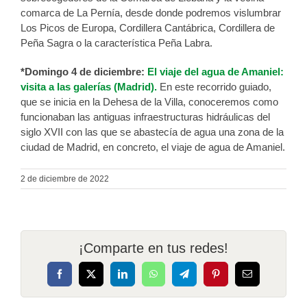
comarca de La Pernía, desde donde podremos vislumbrar
Los Picos de Europa, Cordillera Cantábrica, Cordillera de
Peña Sagra o la característica Peña Labra.
*Domingo 4 de diciembre:
El viaje del agua de Amaniel:
visita a las galerías (Madrid).
En este recorrido guiado,
que se inicia en la Dehesa de la Villa, conoceremos como
funcionaban las antiguas infraestructuras hidráulicas del
siglo XVII con las que se abastecía de agua una zona de la
ciudad de Madrid, en concreto, el viaje de agua de Amaniel.
2 de diciembre de 2022
¡Comparte en tus redes!
Facebook
X
LinkedIn
WhatsApp
Telegram
Pinterest
Correo
electrónico