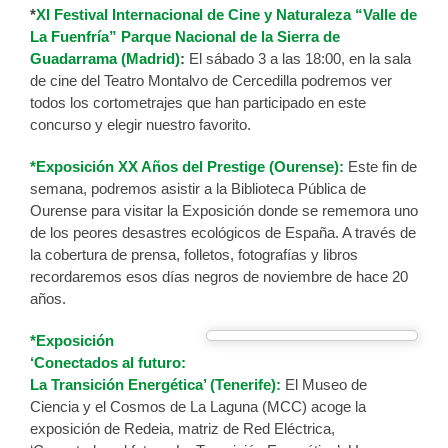
*
XI Festival Internacional de Cine y Naturaleza “Valle de
La Fuenfría” Parque Nacional de la Sierra de
Guadarrama (Madrid)
:
El sábado 3 a las 18:00, en la sala
de cine del Teatro Montalvo de Cercedilla podremos ver
todos los cortometrajes que han participado en este
concurso y elegir nuestro favorito.
*
Exposición
XX Años del Prestige (Ourense):
Este fin de
semana, podremos asistir a la Biblioteca Pública de
Ourense para visitar la Exposición donde se rememora uno
de los peores desastres ecológicos de España. A través de
la cobertura de prensa, folletos, fotografías y libros
recordaremos esos días negros de noviembre de hace 20
años.
*Exposición
‘Conectados al futuro:
La Transición Energética’ (Tenerife):
El Museo de
Ciencia y el Cosmos de La Laguna (MCC) acoge la
exposición de Redeia, matriz de Red Eléctrica,