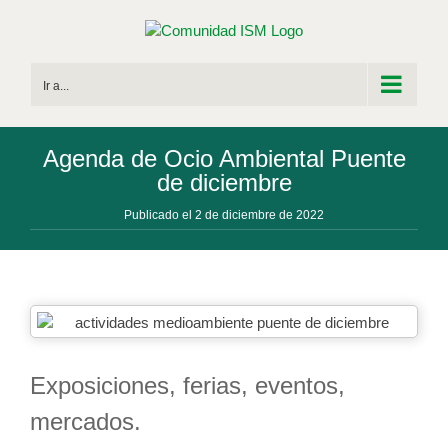
Saltar
al
contenido
Ir a...
Agenda de Ocio Ambiental Puente
de diciembre
Publicado el 2 de diciembre de 2022
Exposiciones, ferias, eventos,
mercados.