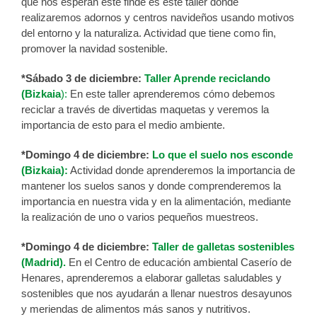
que nos esperan este finde es este taller donde
realizaremos adornos y centros navideños usando motivos
del entorno y la naturaliza. Actividad que tiene como fin,
promover la navidad sostenible.
*Sábado 3 de diciembre:
Taller Aprende reciclando
(Bizkaia
):
En este taller aprenderemos cómo debemos
reciclar a través de divertidas maquetas y veremos la
importancia de esto para el medio ambiente.
*Domingo 4 de diciembre:
Lo que el suelo nos esconde
(Bizkaia):
Actividad donde aprenderemos la importancia de
mantener los suelos sanos y donde comprenderemos la
importancia en nuestra vida y en la alimentación, mediante
la realización de uno o varios pequeños muestreos.
*Domingo 4 de diciembre:
Taller de galletas sostenibles
(Madrid).
En el Centro de educación ambiental Caserío de
Henares, aprenderemos a elaborar galletas saludables y
sostenibles que nos ayudarán a llenar nuestros desayunos
y meriendas de alimentos más sanos y nutritivos.