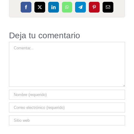
Facebook
X
LinkedIn
WhatsApp
Telegram
Pinterest
Correo
electrónico
Deja tu comentario
Comentar