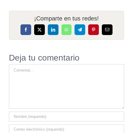
¡Comparte en tus redes!
Facebook
X
LinkedIn
WhatsApp
Telegram
Pinterest
Correo
electrónico
Deja tu comentario
Comentar