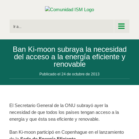
Saltar
al
contenido
Ir a...
Ban Ki-moon subraya la necesidad
del acceso a la energía eficiente y
renovable
Publicado el 24 de octubre de 2013
El Secretario General de la ONU subrayó ayer la
necesidad de que todos los países tengan acceso a la
energía y que ésta sea eficiente y renovable.
Ban Ki-moon participó en Copenhague en el lanzamiento
de la
Sede de Energía Eficiente
.