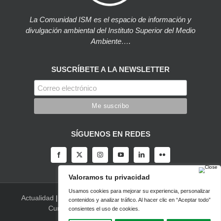
La Comunidad ISM es el espacio de información y
divulgación ambiental del Instituto Superior del Medio
Ambiente….
SUSCRÍBETE A LA NEWSLETTER
SÍGUENOS EN REDES
Actualidad
|
Blog
|
Agenda
|
Herramientas
|
Canal Vídeo
|
Cursos
|
Empleo
|
Newsletter
|
Contacto