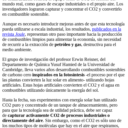
mundo real, como gases de escape industriales o el propio aire. Los
investigadores lograron capturar y concentrar el CO2 y convertirlo
en combustible sostenible.
Aunque es necesario introducir mejoras antes de que esta tecnología
pueda utilizarse a escala industrial, los resultados,
publicados en la
revista
Joule
, representan otro paso importante hacia la producción
de combustibles limpios para alimentar la economía, sin necesidad
de recurrir a la extracción de
petróleo y gas
, destructiva para el
medio ambiente.
El grupo de investigación del profesor Erwin Reisner, del
Departamento de Química Yusuf Hamied de la Universidad de
Cambridge, lleva varios años desarrollando combustibles sostenibles
de carbono cero
inspirados en la fotosíntesis
-el proceso por el que
las plantas convierten la luz solar en alimento- utilizando hojas
artificiales. Estas hojas artificiales convierten el CO2 y el agua en
combustibles utilizando únicamente la energía del sol.
Hasta la fecha, sus experimentos con energía solar han utilizado
CO2 puro y concentrado de un tanque de almacenamiento, pero
para que la tecnología sea de utilidad práctica, debe ser capaz
de
capturar activamente CO2 de procesos industriales o
directamente del aire
. Sin embargo, como el CO2 es sólo uno de
los muchos tipos de moléculas que hay en el aire que respiramos,