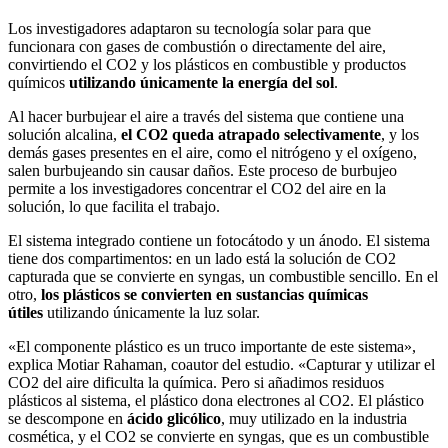
Los investigadores adaptaron su tecnología solar para que
funcionara con gases de combustión o directamente del aire,
convirtiendo el CO2 y los plásticos en combustible y productos
químicos
utilizando únicamente la energía del sol
.
Al hacer burbujear el aire a través del sistema que contiene una
solución alcalina,
el CO2 queda atrapado selectivamente
, y los
demás gases presentes en el aire, como el nitrógeno y el oxígeno,
salen burbujeando sin causar daños. Este proceso de burbujeo
permite a los investigadores concentrar el CO2 del aire en la
solución, lo que facilita el trabajo.
El sistema integrado contiene un fotocátodo y un ánodo. El sistema
tiene dos compartimentos: en un lado está la solución de CO2
capturada que se convierte en syngas, un combustible sencillo. En el
otro,
los plásticos se convierten en sustancias químicas
útiles
utilizando únicamente la luz solar.
«El componente plástico es un truco importante de este sistema»,
explica Motiar Rahaman, coautor del estudio. «Capturar y utilizar el
CO2 del aire dificulta la química. Pero si añadimos residuos
plásticos al sistema, el plástico dona electrones al CO2. El plástico
se descompone en
ácido glicólico
, muy utilizado en la industria
cosmética, y el CO2 se convierte en syngas, que es un combustible