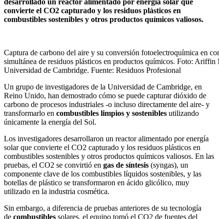
desarrollado un reactor alimentado por energía solar que
convierte el CO2 capturado y los residuos plásticos en
combustibles sostenibles y otros productos químicos valiosos.
Captura de carbono del aire y su conversión fotoelectroquímica en c
simultánea de residuos plásticos en productos químicos. Foto: Ariff
Universidad de Cambridge. Fuente: Residuos Profesional
Un grupo de investigadores de la Universidad de Cambridge, en
Reino Unido, han demostrado cómo se puede capturar dióxido de
carbono de procesos industriales -o incluso directamente del aire- y
transformarlo en
combustibles limpios y sostenibles
utilizando
únicamente la energía del Sol.
Los investigadores desarrollaron un reactor alimentado por energía
solar que convierte el CO2 capturado y los residuos plásticos en
combustibles sostenibles y otros productos químicos valiosos. En las
pruebas, el CO2 se convirtió en
gas de síntesis
(syngas), un
componente clave de los combustibles líquidos sostenibles, y las
botellas de plástico se transformaron en ácido glicólico, muy
utilizado en la industria cosmética.
Sin embargo, a diferencia de pruebas anteriores de su tecnología
de
combustibles
solares, el equipo tomó el CO2 de fuentes del