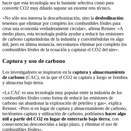
hacer que esta tecnología sea lo bastante selectiva como para
convertir CO2 muy diluido supone un enorme reto técnico.
«No sólo nos interesa la descarbonización, sino la
desfosilización
:
tenemos que eliminar por completo los combustibles fósiles para
crear una economía verdaderamente circular», afirma Reisner. «A
medio plazo, esta tecnología podría ayudar a reducir las emisiones
de carbono capturándolas de la industria y convirtiéndolas en algo
útil, pero en última instancia, necesitamos eliminar por completo los
combustibles fósiles de la ecuación y capturar el CO2 del aire».
Captura y uso de carbono
Los investigadores se inspiraron en la
captura y almacenamiento
de carbono
(CAC), en la que el CO2 se captura y luego se bombea
y almacena bajo tierra.
«La CAC es una tecnología muy popular entre la industria de los
combustibles fósiles como forma de reducir las emisiones de
carbono sin abandonar la exploración de petróleo y gas», explica
Reisner. «Pero si en lugar de captura y almacenamiento de carbono,
tuviéramos captura y utilización de carbono, podríamos
hacer algo
útil a partir del CO2 en lugar de enterrarlo bajo tierra
, con
consecuencias desconocidas a largo plazo, y eliminar el uso de
combustibles fósiles».