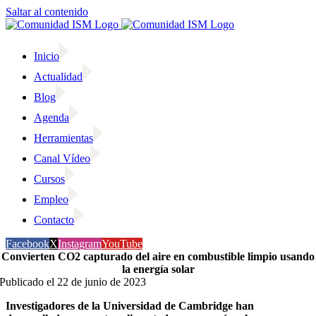
Saltar al contenido
Inicio
Actualidad
Blog
Agenda
Herramientas
Canal Vídeo
Cursos
Empleo
Contacto
Facebook
X
Instagram
YouTube
Convierten CO2 capturado del aire en combustible limpio usando
la energía solar
Publicado el 22 de junio de 2023
Investigadores de la Universidad de Cambridge han