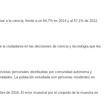
r a la ciencia, frente a un 64,7% en 2014 y al 57,1% de 2012.
.
 la ciudadanía en las decisiones de ciencia y tecnología que les
trevistas personales distribuidas por comunidad autónoma y
nidades. La población estudiada son personas residentes en
mbre de 2016. El error muestral por el conjunto de la muestra es