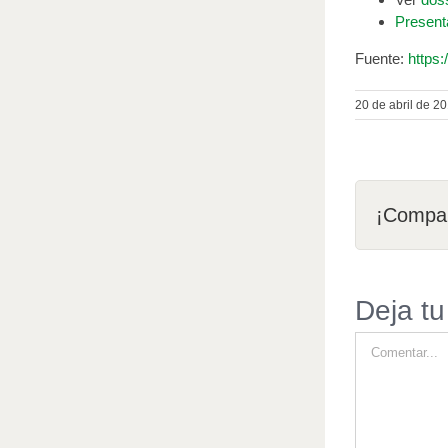
Present
Fuente:
https:
20 de abril de 2
¡Compar
Deja tu
Comentar