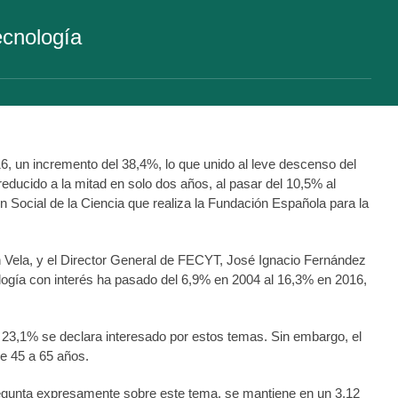
tecnología
16, un incremento del 38,4%, lo que unido al leve descenso del
educido a la mitad en solo dos años, al pasar del 10,5% al
n Social de la Ciencia que realiza la Fundación Española para la
 Vela, y el Director General de FECYT, José Ignacio Fernández
ología con interés ha pasado del 6,9% en 2004 al 16,3% en 2016,
un 23,1% se declara interesado por estos temas. Sin embargo, el
e 45 a 65 años.
 pregunta expresamente sobre este tema, se mantiene en un 3,12