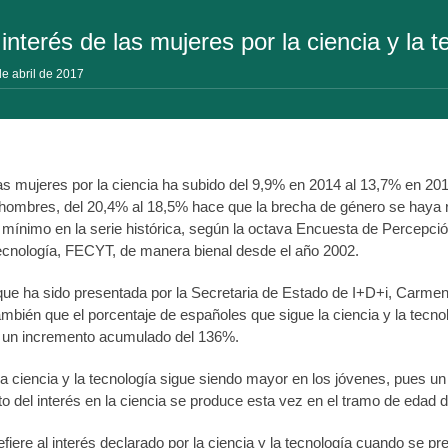
interés de las mujeres por la ciencia y la 
de abril de 2017
las mujeres por la ciencia ha subido del 9,9% en 2014 al 13,7% en 20
 hombres, del 20,4% al 18,5% hace que la brecha de género se haya r
 mínimo en la serie histórica, según la octava Encuesta de Percepció
Tecnología, FECYT, de manera bienal desde el año 2002.
que ha sido presentada por la Secretaria de Estado de I+D+i, Carmen
ambién que el porcentaje de españoles que sigue la ciencia y la tecn
 un incremento acumulado del 136%.
 la ciencia y la tecnología sigue siendo mayor en los jóvenes, pues 
 del interés en la ciencia se produce esta vez en el tramo de edad d
efiere al interés declarado por la ciencia y la tecnología cuando se