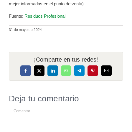
mejor informadas en el punto de venta).
Fuente:
Residuos Profesional
31 de mayo de 2024
¡Comparte en tus redes!
Facebook
X
LinkedIn
WhatsApp
Telegram
Pinterest
Correo
electrónico
Deja tu comentario
Comentar