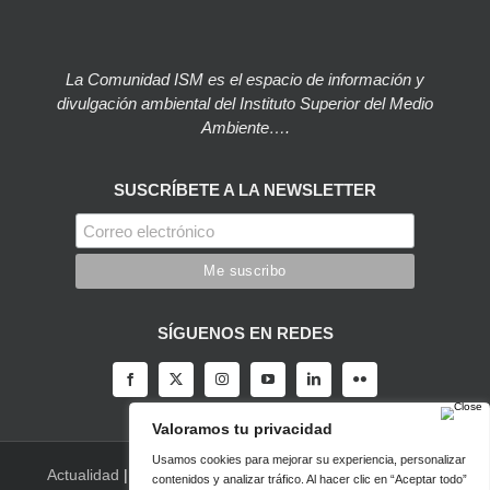
La Comunidad ISM es el espacio de información y
divulgación ambiental del Instituto Superior del Medio
Ambiente….
SUSCRÍBETE A LA NEWSLETTER
SÍGUENOS EN REDES
Actualidad
|
Blog
|
Agenda
|
Herramientas
|
Canal Vídeo
|