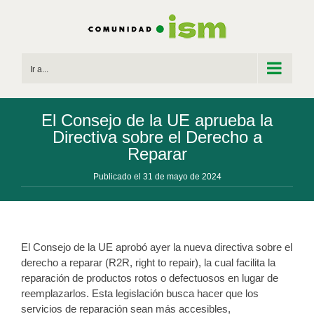
Saltar
al
contenido
Ir a...
El Consejo de la UE aprueba la
Directiva sobre el Derecho a
Reparar
Publicado el 31 de mayo de 2024
El Consejo de la UE aprobó ayer la nueva directiva sobre el
derecho a reparar (R2R, right to repair), la cual facilita la
reparación de productos rotos o defectuosos en lugar de
reemplazarlos. Esta legislación busca hacer que los
servicios de reparación sean más accesibles,