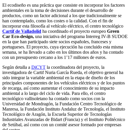
El ecodiseño es una práctica que consiste en incorporar los factores
ambientales en la toma de decisiones durante el desarrollo de
productos, como un factor adicional a los que tradicionalmente se
han contemplado, como los costes o la calidad. Con el fin de
incorporar esta filosofía al vehículo eléctrico, el centro tecnológico
Cartif de Valladolid
ha coordinado el proyecto europeo
Green
Car Eco-design,
una iniciativa del programa Interreg IV-B SUDOE
en la que han participado siete socios españoles, franceses y
portugueses. El proyecto, cuya ejecución ha concluido esta misma
semana, se ha llevado a cabo en los últimos dos años y ha contado
con un presupuesto cercano a los 1’17 millones de euros.
Según detalla a
DiCYT
la coordinadora del proyecto, la
investigadora de Cartif Nuria García Rueda, el objetivo general ha
sido integrar la variable ambiental en la etapa de diseño de los
principales componentes de los vehículos eléctricos y de los puntos
de recarga, así como aumentar el conocimiento de su impacto
ambiental a lo largo del ciclo de vida. Para ello, el centro
tecnológico vallisoletano ha contado como socios con la
Universidad de Mondragón, la Fundación Centro Tecnológico de
Manresa, la Fundación Instituto Andaluz de Tecnología, el Instituto
Tecnológico de Aragón, la Escuela Superior de Tecnologías
Industriales Avanzadas de Bidart (Francia) y el Instituto Politécnico
de Setúbal, así como con un comité asesor formado por empresas
del sector.