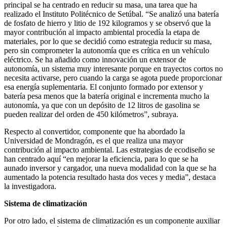
principal se ha centrado en reducir su masa, una tarea que ha
realizado el Instituto Politécnico de Setúbal. “Se analizó una batería
de fosfato de hierro y litio de 192 kilogramos y se observó que la
mayor contribución al impacto ambiental procedía la etapa de
materiales, por lo que se decidió como estrategia reducir su masa,
pero sin comprometer la autonomía que es crítica en un vehículo
eléctrico. Se ha añadido como innovación un extensor de
autonomía, un sistema muy interesante porque en trayectos cortos no
necesita activarse, pero cuando la carga se agota puede proporcionar
esa energía suplementaria. El conjunto formado por extensor y
batería pesa menos que la batería original e incrementa mucho la
autonomía, ya que con un depósito de 12 litros de gasolina se
pueden realizar del orden de 450 kilómetros”, subraya.
Respecto al convertidor, componente que ha abordado la
Universidad de Mondragón, es el que realiza una mayor
contribución al impacto ambiental. Las estrategias de ecodiseño se
han centrado aquí “en mejorar la eficiencia, para lo que se ha
aunado inversor y cargador, una nueva modalidad con la que se ha
aumentado la potencia resultado hasta dos veces y media”, destaca
la investigadora.
Sistema de climatización
Por otro lado, el sistema de climatización es un componente auxiliar