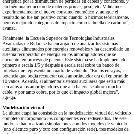
energética por la disminución de pérdidas en cables y conectores, y
también una reducción de materias primas, peso, etc. Validamos
experimentalmente el nuevo consumo energético y, aunque el
resultado no fue tan positivo como cuando lo hicimos teóricamente,
hemos mejorado categorías de impacto como la huella de carbono”,
avanza.
Finalmente, la Escuela Superior de Tecnologías Industriales
Avanzadas de Bidart se ha encargado de analizar los sistemas
auxiliares alimentados por energías renovables y ha desarrollado un
sistema recuperador de energía en los amortiguadores que se
encuentra en proceso de patente. Este sistema se ha implementado
primero a escala 1/5 y después a escala real sobre un banco de
pruebas que representa un cuarto de vehículo. “En los ensayos, la
potencia que podía recuperar cada amortiguador era del entorno de
10 vatios. Además, al alimentar sistemas auxiliares que están más
cercanos a los amortiguadores que a la batería se ahorra mucho
cable, y por tanto cobre, por lo que el impacto global mejora”,
agrega.
Modelización virtual
La última etapa ha consistido en la modelización virtual del vehículo
completo incorporando los componentes eco-rediseñados. De este
modo, se han realizado simulaciones con dos modelos de vehículo
(uno eléctrico puro y otro con configuración serie), tres modelos de