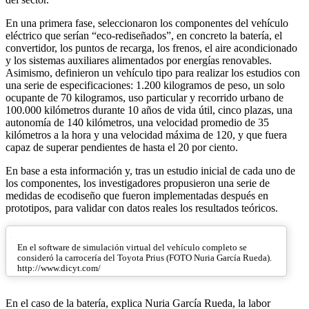
En una primera fase, seleccionaron los componentes del vehículo
eléctrico que serían “eco-rediseñados”, en concreto la batería, el
convertidor, los puntos de recarga, los frenos, el aire acondicionado
y los sistemas auxiliares alimentados por energías renovables.
Asimismo, definieron un vehículo tipo para realizar los estudios con
una serie de especificaciones: 1.200 kilogramos de peso, un solo
ocupante de 70 kilogramos, uso particular y recorrido urbano de
100.000 kilómetros durante 10 años de vida útil, cinco plazas, una
autonomía de 140 kilómetros, una velocidad promedio de 35
kilómetros a la hora y una velocidad máxima de 120, y que fuera
capaz de superar pendientes de hasta el 20 por ciento.
En base a esta información y, tras un estudio inicial de cada uno de
los componentes, los investigadores propusieron una serie de
medidas de ecodiseño que fueron implementadas después en
prototipos, para validar con datos reales los resultados teóricos.
En el software de simulación virtual del vehículo completo se
consideró la carrocería del Toyota Prius (FOTO Nuria García Rueda).
http://www.dicyt.com/
En el caso de la batería, explica Nuria García Rueda, la labor