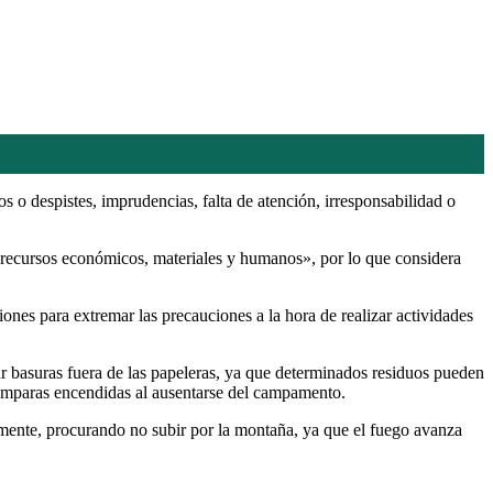
 o despistes, imprudencias, falta de atención, irresponsabilidad o
s recursos económicos, materiales y humanos», por lo que considera
ones para extremar las precauciones a la hora de realizar actividades
ar basuras fuera de las papeleras, ya que determinados residuos pueden
lámparas encendidas al ausentarse del campamento.
amente, procurando no subir por la montaña, ya que el fuego avanza