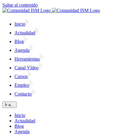
Saltar al contenido
Inicio
Actualidad
Blog
Agenda
Herramientas
Canal Vídeo
Cursos
Empleo
Contacto
Ir a...
Inicio
Actualidad
Blog
Agenda