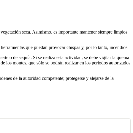
d y vegetación seca. Asimismo, es importante mantener siempre limpios
 herramientas que puedan provocar chispas y, por lo tanto, incendios.
uerte o de sequía. Si se realiza esta actividad, se debe vigilar la quema
de los montes, que sólo se podrán realizar en los periodos autorizados
rdenes de la autoridad competente; protegerse y alejarse de la