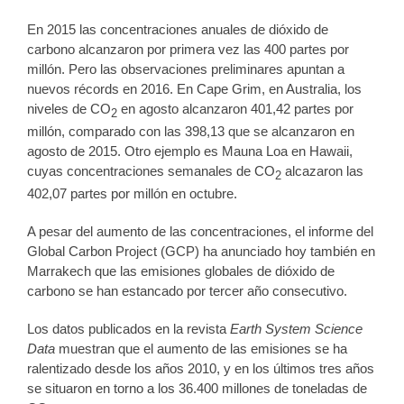
En 2015 las concentraciones anuales de dióxido de
carbono alcanzaron por primera vez las 400 partes por
millón. Pero las observaciones preliminares apuntan a
nuevos récords en 2016. En Cape Grim, en Australia, los
niveles de CO
en agosto alcanzaron 401,42 partes por
2
millón, comparado con las 398,13 que se alcanzaron en
agosto de 2015. Otro ejemplo es Mauna Loa en Hawaii,
cuyas concentraciones semanales de CO
alcazaron las
2
402,07 partes por millón en octubre.
A pesar del aumento de las concentraciones, el informe del
Global Carbon Project (GCP) ha anunciado hoy también en
Marrakech que las emisiones globales de dióxido de
carbono se han estancado por tercer año consecutivo.
Los datos publicados en la revista
Earth System Science
Data
muestran que el aumento de las emisiones se ha
ralentizado desde los años 2010, y en los últimos tres años
se situaron en torno a los 36.400 millones de toneladas de