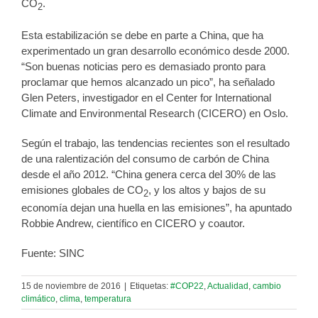
CO
.
2
Esta estabilización se debe en parte a China, que ha
experimentado un gran desarrollo económico desde 2000.
“Son buenas noticias pero es demasiado pronto para
proclamar que hemos alcanzado un pico”, ha señalado
Glen Peters, investigador en el Center for International
Climate and Environmental Research (CICERO) en Oslo.
Según el trabajo, las tendencias recientes son el resultado
de una ralentización del consumo de carbón de China
desde el año 2012. “China genera cerca del 30% de las
emisiones globales de CO
, y los altos y bajos de su
2
economía dejan una huella en las emisiones”, ha apuntado
Robbie Andrew, científico en CICERO y coautor.
Fuente: SINC
15 de noviembre de 2016
|
Etiquetas:
#COP22
,
Actualidad
,
cambio
climático
,
clima
,
temperatura