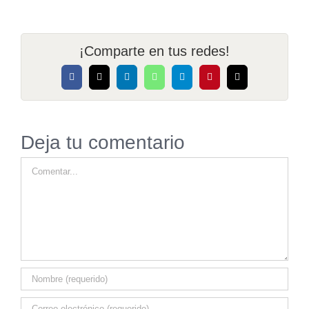
¡Comparte en tus redes!
Facebook
X
LinkedIn
WhatsApp
Telegram
Pinterest
Correo
electrónico
Deja tu comentario
Comentar