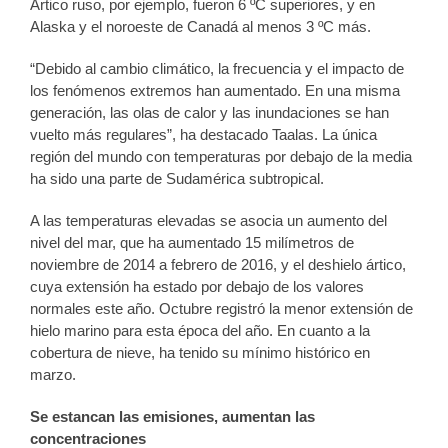
Ártico ruso, por ejemplo, fueron 6 ºC superiores, y en
Alaska y el noroeste de Canadá al menos 3 ºC más.
“Debido al cambio climático, la frecuencia y el impacto de
los fenómenos extremos han aumentado. En una misma
generación, las olas de calor y las inundaciones se han
vuelto más regulares”, ha destacado Taalas. La única
región del mundo con temperaturas por debajo de la media
ha sido una parte de Sudamérica subtropical.
A las temperaturas elevadas se asocia un aumento del
nivel del mar, que ha aumentado 15 milímetros de
noviembre de 2014 a febrero de 2016, y el deshielo ártico,
cuya extensión ha estado por debajo de los valores
normales este año. Octubre registró la menor extensión de
hielo marino para esta época del año. En cuanto a la
cobertura de nieve, ha tenido su mínimo histórico en
marzo.
Se estancan las emisiones, aumentan las
concentraciones