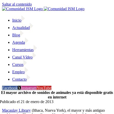
Saltar al contenido
Inicio
Actualidad
Blog
Agenda
Herramientas
Canal Vídeo
Cursos
Empleo
Contacto
Facebook
X
Instagram
YouTube
El mayor archivo de sonidos de animales ya está disponible gratis
en internet
Publicado el 21 de enero de 2013
Macaulay Library
(Ithaca, Nueva York), el mayor y más antiguo