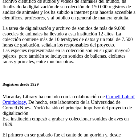
archivo científico de audios y vídeos de animales del mundo, ha
finalizado la digitalización de su colección de 150.000 registros de
audios de animales y los ha subido a internet para hacerla accesible a
científicos, profesores, y al público en general de manera gratuita.
La tarea de digitalización y archivo de sonidos de más de 9.000
especies de animales ha llevado a esta institución 12 años. La
colección contiene más de 10 terabytes de datos y un total de 7.500
horas de grabación, señalan los responsables del proyecto.
Las especies representadas en la colección son en su gran mayoría
pájaros, pero también se incluyen sonidos de ballenas, elefantes,
ranas y primates, entre muchos otros.
Registros desde 1929
Macaulay Library ha contado con la colaboración de
Cornell Lab of
Ornithology.
De hecho, este laboratorio de la Universidad de
Cornell (Nueva York) ha sido el principal impulsor del proyecto de
digitalización.
Esa institución empezó a grabar y coleccionar sonidos de aves en
1929.
El primero en ser grabado fue el canto de un gorrión y, desde