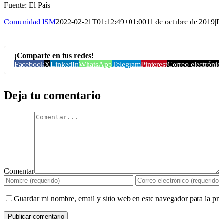
Fuente: El País
Comunidad ISM
2022-02-21T01:12:49+01:00
11 de octubre de 2019
|
¡Comparte en tus redes!
Facebook
X
LinkedIn
WhatsApp
Telegram
Pinterest
Correo electróni
Deja tu comentario
Comentar
Guardar mi nombre, email y sitio web en este navegador para la 