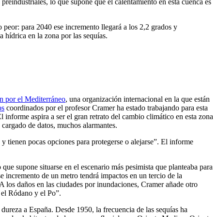
 preindustriales, lo que supone que el calentamiento en esta cuenca es
peor: para 2040 ese incremento llegará a los 2,2 grados y
hídrica en la zona por las sequías.
n por el Mediterráneo
, una organización internacional en la que están
os
coordinados por el profesor Cramer ha estado trabajando para esta
El informe aspira a ser el gran retrato del cambio climático en esta zona
á cargado de datos, muchos alarmantes.
y tienen pocas opciones para protegerse o alejarse”. El informe
o que supone situarse en el escenario más pesimista que planteaba para
e incremento de un metro tendrá impactos en un tercio de la
. A los daños en las ciudades por inundaciones, Cramer añade otro
, el Ródano y el Po”.
 dureza a España. Desde 1950, la frecuencia de las sequías ha