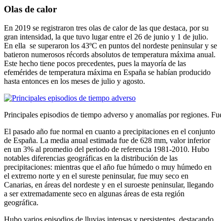
Olas de calor
En 2019 se registraron tres olas de calor de las que destaca, por su
gran intensidad, la que tuvo lugar entre el 26 de junio y 1 de julio.
En ella se superaron los 43ºC en puntos del nordeste peninsular y se
batieron numerosos récords absolutos de temperatura máxima anual.
Este hecho tiene pocos precedentes, pues la mayoría de las
efemérides de temperatura máxima en España se habían producido
hasta entonces en los meses de julio y agosto.
Principales episodios de tiempo adverso y anomalías por regiones. 
El pasado año fue normal en cuanto a precipitaciones en el conjunto
de España. La media anual estimada fue de 628 mm, valor inferior
en un 3% al promedio del periodo de referencia 1981-2010. Hubo
notables diferencias geográficas en la distribución de las
precipitaciones: mientras que el año fue húmedo o muy húmedo en
el extremo norte y en el sureste peninsular, fue muy seco en
Canarias, en áreas del nordeste y en el suroeste peninsular, llegando
a ser extremadamente seco en algunas áreas de esta región
geográfica.
Hubo varios episodios de lluvias intensas y persistentes, destacando