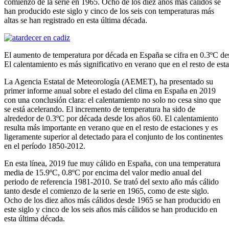
comienzo de la serie en 1965. Ocho de los diez años más cálidos se
han producido este siglo y cinco de los seis con temperaturas más
altas se han registrado en esta última década.
El aumento de temperatura por década en España se cifra en 0.3ºC de
El calentamiento es más significativo en verano que en el resto de est
La Agencia Estatal de Meteorología (AEMET), ha presentado su
primer informe anual sobre el estado del clima en España en 2019
con una conclusión clara: el calentamiento no solo no cesa sino que
se está acelerando. El incremento de temperatura ha sido de
alrededor de 0.3ºC por década desde los años 60. El calentamiento
resulta más importante en verano que en el resto de estaciones y es
ligeramente superior al detectado para el conjunto de los continentes
en el período 1850-2012.
En esta línea, 2019 fue muy cálido en España, con una temperatura
media de 15.9ºC, 0.8ºC por encima del valor medio anual del
periodo de referencia 1981-2010. Se trató del sexto año más cálido
tanto desde el comienzo de la serie en 1965, como de este siglo.
Ocho de los diez años más cálidos desde 1965 se han producido en
este siglo y cinco de los seis años más cálidos se han producido en
esta última década.