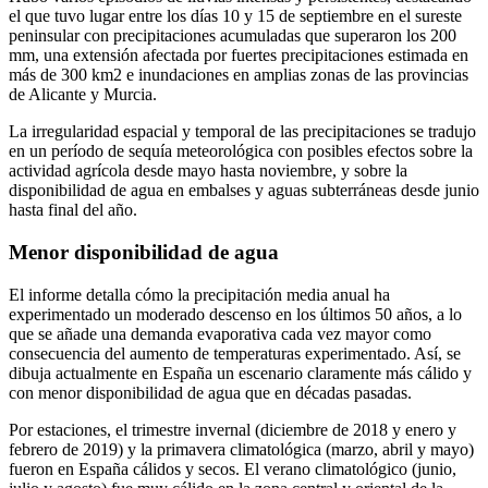
el que tuvo lugar entre los días 10 y 15 de septiembre en el sureste
peninsular con precipitaciones acumuladas que superaron los 200
mm, una extensión afectada por fuertes precipitaciones estimada en
más de 300 km2 e inundaciones en amplias zonas de las provincias
de Alicante y Murcia.
La irregularidad espacial y temporal de las precipitaciones se tradujo
en un período de sequía meteorológica con posibles efectos sobre la
actividad agrícola desde mayo hasta noviembre, y sobre la
disponibilidad de agua en embalses y aguas subterráneas desde junio
hasta final del año.
Menor disponibilidad de agua
El informe detalla cómo la precipitación media anual ha
experimentado un moderado descenso en los últimos 50 años, a lo
que se añade una demanda evaporativa cada vez mayor como
consecuencia del aumento de temperaturas experimentado. Así, se
dibuja actualmente en España un escenario claramente más cálido y
con menor disponibilidad de agua que en décadas pasadas.
Por estaciones, el trimestre invernal (diciembre de 2018 y enero y
febrero de 2019) y la primavera climatológica (marzo, abril y mayo)
fueron en España cálidos y secos. El verano climatológico (junio,