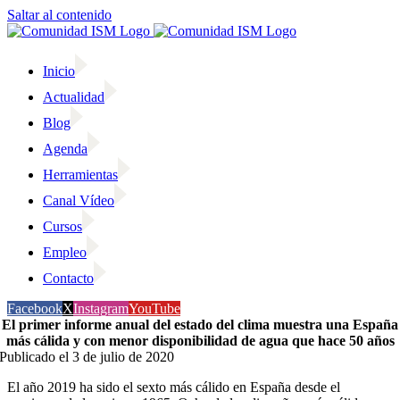
Saltar al contenido
Inicio
Actualidad
Blog
Agenda
Herramientas
Canal Vídeo
Cursos
Empleo
Contacto
Facebook
X
Instagram
YouTube
El primer informe anual del estado del clima muestra una España
más cálida y con menor disponibilidad de agua que hace 50 años
Publicado el 3 de julio de 2020
El año 2019 ha sido el sexto más cálido en España desde el