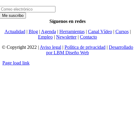
Síguenos en redes
Actualidad
|
Blog
|
Agenda
|
Herramientas
|
Canal Vídeo
|
Cursos
|
Empleo
|
Newsletter
|
Contacto
© Copyright 2022 |
Aviso legal
|
Política de privacidad
|
Desarrollado
por LBM Diseño Web
Page load link