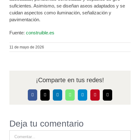
suficientes. Asimismo, se diseñan aseos adaptados y se
cuidan aspectos como iluminación, señalización y
pavimentación.
Fuente:
construible.es
11 de mayo de 2026
¡Comparte en tus redes!
Facebook
X
LinkedIn
WhatsApp
Telegram
Pinterest
Correo
electrónico
Deja tu comentario
Comentar