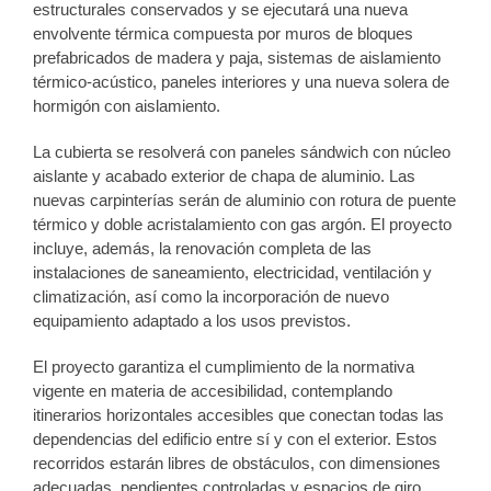
estructurales conservados y se ejecutará una nueva
envolvente térmica compuesta por muros de bloques
prefabricados de madera y paja, sistemas de aislamiento
térmico-acústico, paneles interiores y una nueva solera de
hormigón con aislamiento.
La cubierta se resolverá con paneles sándwich con núcleo
aislante y acabado exterior de chapa de aluminio. Las
nuevas carpinterías serán de aluminio con rotura de puente
térmico y doble acristalamiento con gas argón. El proyecto
incluye, además, la renovación completa de las
instalaciones de saneamiento, electricidad, ventilación y
climatización, así como la incorporación de nuevo
equipamiento adaptado a los usos previstos.
El proyecto garantiza el cumplimiento de la normativa
vigente en materia de accesibilidad, contemplando
itinerarios horizontales accesibles que conectan todas las
dependencias del edificio entre sí y con el exterior. Estos
recorridos estarán libres de obstáculos, con dimensiones
adecuadas, pendientes controladas y espacios de giro