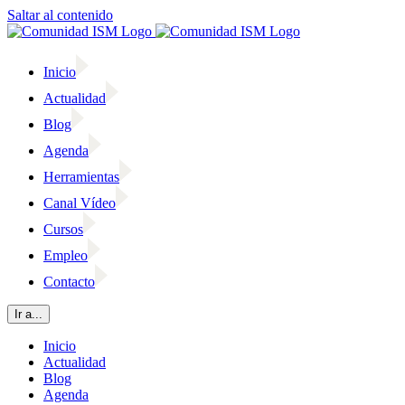
Saltar al contenido
Inicio
Actualidad
Blog
Agenda
Herramientas
Canal Vídeo
Cursos
Empleo
Contacto
Ir a...
Inicio
Actualidad
Blog
Agenda