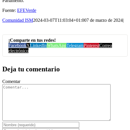
Parlamento.
Fuente:
EFEVerde
Comunidad ISM
2024-03-07T11:03:04+01:00
7 de marzo de 2024
|
¡Comparte en tus redes!
Facebook
X
LinkedIn
WhatsApp
Telegram
Pinterest
Correo
electrónico
Deja tu comentario
Comentar