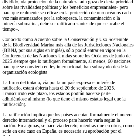
dividido, «la protección de la naturaleza aún goza de cierta prioridad
sobre las rivalidades políticas y los beneficios empresariales» pero
para que realmente sea eficaz en la protección de uno océanos cada
vez más amenazados por la sobrepesca, la contaminación o la
minería submarina, debe ser ratificado «antes de que se acabe el
tiempo».
Conocido como Acuerdo sobre la Conservación y Uso Sostenible
de la Biodiversidad Marina más allá de las Jurisdicciones Nacionales
(BBNJ, por sus siglas en inglés), sólo podrá entrar en vigor en la
Conferencia de las Naciones Unidas sobre los Océanos de junio de
2025 siempre que lo ratifiquen formalmente, al menos, 60 naciones
para que se convierta en ley internacional, han subrayado desde la
organización ecologista.
La firma del tratado, vía por la un país expresa el interés de
ratificarlo, estará abierta hasta el 20 de septiembre de 2025.
Transcurrido este plazo, los estados podrán hacerse parte
adhiriéndose al mismo (lo que tiene el mismo estatus legal que la
ratificación).
La ratificación implica que los países aceptan formalmente el nuevo
derecho internacional y el proceso para hacerlo varía según la
nación. En algunas, se hace vía decreto, mientras que en otros, como
sería en este caso en España, es necesaria su aprobación por el