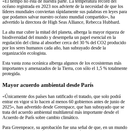
«El tiempo no está de nuestra parte. La temperatura récord del
océano registrada en 2023 nos advierte de la necesidad de que los
líderes mundiales conviertan rápidamente sus palabras en leyes para
que podamos salvar nuestro océano mundial compartido», ha
advertido la directora de High Seas Alliance, Rebecca Hubbard.
La alta mar cubre la mitad del planeta, alberga la mayor riqueza de
biodiversidad del mundo y desempeña un papel esencial en la
regulación del clima al absorber cerca del 30 % del CO2 producido
por los seres humanos cada año, han subrayado desde la
organización ecologista.
Esta vasta zona oceánica alberga algunos de los ecosistemas más
importantes y amenazados de la Tierra, con sólo el 1,5 % totalmente
protegida.
Mayor acuerdo ambiental desde París
«Únicamente dos países han ratificado el tratado, que solo podrá
entrar en vigor si lo hacen al menos 60 gobiernos antes de junio de
2025», han advertido desde Greenpace, que han subrayado que se
trata del acuerdo ambiental multilateral más importante desde el
Acuerdo de París sobre cambio climático.
Para Greenpeace, su aprobación fue una señal de que, en un mundo