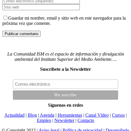
Guardar mi nombre, email y sitio web en este navegador para la
próxima vez que comente.
La Comunidad ISM es el espacio de información y divulgación
ambiental del Instituto Superior del Medio Ambiente….
Suscríbete a la Newsletter
Síguenos en redes
Actualidad
|
Blog
|
Agenda
|
Herramientas
|
Canal Vídeo
|
Cursos
|
Empleo
|
Newsletter
|
Contacto
© Copyright 2022 |
Aviso legal
|
Política de privacidad
|
Desarrollado