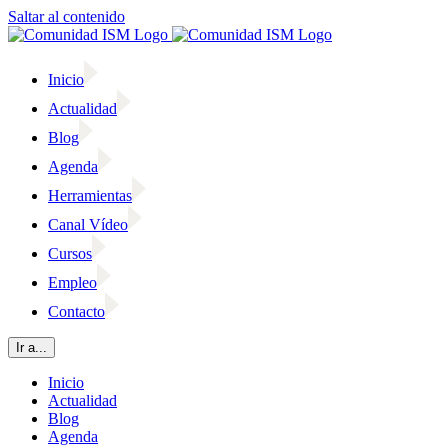
Saltar al contenido
Inicio
Actualidad
Blog
Agenda
Herramientas
Canal Vídeo
Cursos
Empleo
Contacto
Ir a...
Inicio
Actualidad
Blog
Agenda