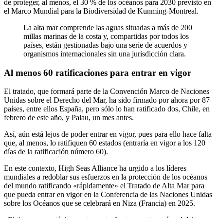
de proteger, al menos, el 30 % de los océanos para 2030 previsto en
el Marco Mundial para la Biodiversidad de Kunming-Montreal.
La alta mar comprende las aguas situadas a más de 200
millas marinas de la costa y, compartidas por todos los
países, están gestionadas bajo una serie de acuerdos y
organismos internacionales sin una jurisdicción clara.
Al menos 60 ratificaciones para entrar en vigor
El tratado, que formará parte de la Convención Marco de Naciones
Unidas sobre el Derecho del Mar, ha sido firmado por ahora por 87
países, entre ellos España, pero sólo lo han ratificado dos, Chile, en
febrero de este año, y Palau, un mes antes.
Así, aún está lejos de poder entrar en vigor, pues para ello hace falta
que, al menos, lo ratifiquen 60 estados (entraría en vigor a los 120
días de la ratificación número 60).
En este contexto, High Seas Alliance ha urgido a los líderes
mundiales a redoblar sus esfuerzos en la protección de los océanos
del mundo ratificando «rápidamente» el Tratado de Alta Mar para
que pueda entrar en vigor en la Conferencia de las Naciones Unidas
sobre los Océanos que se celebrará en Niza (Francia) en 2025.