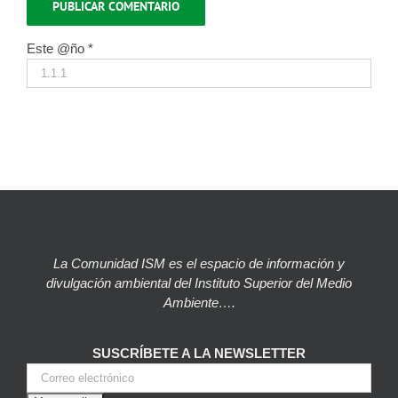
Este @ño
*
La Comunidad ISM es el espacio de información y
divulgación ambiental del Instituto Superior del Medio
Ambiente….
SUSCRÍBETE A LA NEWSLETTER