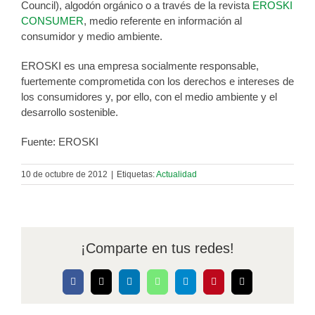
Council), algodón orgánico o a través de la revista
EROSKI
CONSUMER
, medio referente en información al
consumidor y medio ambiente.
EROSKI es una empresa socialmente responsable,
fuertemente comprometida con los derechos e intereses de
los consumidores y, por ello, con el medio ambiente y el
desarrollo sostenible.
Fuente: EROSKI
10 de octubre de 2012
|
Etiquetas:
Actualidad
¡Comparte en tus redes!
Facebook
X
LinkedIn
WhatsApp
Telegram
Pinterest
Correo
electrónico