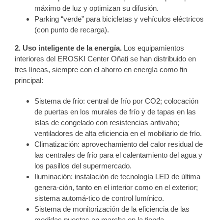
máximo de luz y optimizan su difusión.
Parking “verde” para bicicletas y vehículos eléctricos
(con punto de recarga).
2. Uso inteligente de la energía.
Los equipamientos
interiores del EROSKI Center Oñati se han distribuido en
tres líneas, siempre con el ahorro en energía como fin
principal:
Sistema de frío: central de frío por CO2; colocación
de puertas en los murales de frío y de tapas en las
islas de congelado con resistencias antivaho;
ventiladores de alta eficiencia en el mobiliario de frío.
Climatización: aprovechamiento del calor residual de
las centrales de frío para el calentamiento del agua y
los pasillos del supermercado.
Iluminación: instalación de tecnología LED de última
genera-ción, tanto en el interior como en el exterior;
sistema automá-tico de control lumínico.
Sistema de monitorización de la eficiencia de las
medidas puestas en marcha en la tienda.