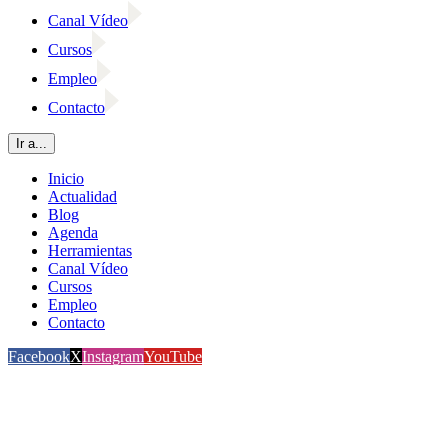
Canal Vídeo
Cursos
Empleo
Contacto
Ir a...
Inicio
Actualidad
Blog
Agenda
Herramientas
Canal Vídeo
Cursos
Empleo
Contacto
Facebook
X
Instagram
YouTube