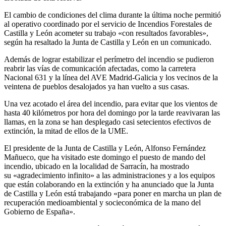
El cambio de condiciones del clima durante la última noche permitió
al operativo coordinado por el servicio de Incendios Forestales de
Castilla y León acometer su trabajo «con resultados favorables»,
según ha resaltado la Junta de Castilla y León en un comunicado.
Además de lograr estabilizar el perímetro del incendio se pudieron
reabrir las vías de comunicación afectadas, como la carretera
Nacional 631 y la línea del AVE Madrid-Galicia y los vecinos de la
veintena de pueblos desalojados ya han vuelto a sus casas.
Una vez acotado el área del incendio, para evitar que los vientos de
hasta 40 kilómetros por hora del domingo por la tarde reavivaran las
llamas, en la zona se han desplegado casi setecientos efectivos de
extinción, la mitad de ellos de la UME.
El presidente de la Junta de Castilla y León, Alfonso Fernández
Mañueco, que ha visitado este domingo el puesto de mando del
incendio, ubicado en la localidad de Sarracín, ha mostrado
su «agradecimiento infinito» a las administraciones y a los equipos
que están colaborando en la extinción y ha anunciado que la Junta
de Castilla y León está trabajando «para poner en marcha un plan de
recuperación medioambiental y socieconómica de la mano del
Gobierno de España».