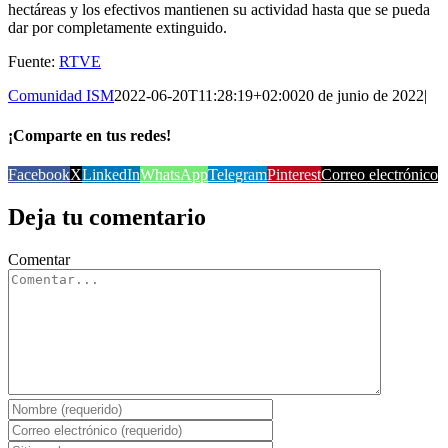
hectáreas y los efectivos mantienen su actividad hasta que se pueda
dar por completamente extinguido.
Fuente:
RTVE
Comunidad ISM
2022-06-20T11:28:19+02:00
20 de junio de 2022
|
¡Comparte en tus redes!
Facebook
X
LinkedIn
WhatsApp
Telegram
Pinterest
Correo electrónico
Deja tu comentario
Comentar