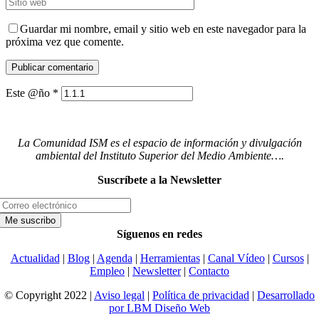
Guardar mi nombre, email y sitio web en este navegador para la
próxima vez que comente.
Este @ño
*
La Comunidad ISM es el espacio de información y divulgación
ambiental del Instituto Superior del Medio Ambiente….
Suscríbete a la Newsletter
Síguenos en redes
Actualidad
|
Blog
|
Agenda
|
Herramientas
|
Canal Vídeo
|
Cursos
|
Empleo
|
Newsletter
|
Contacto
© Copyright 2022 |
Aviso legal
|
Política de privacidad
|
Desarrollado
por LBM Diseño Web