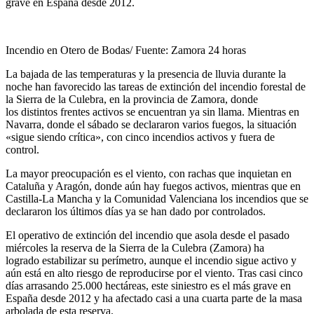
grave en España desde 2012.
Incendio en Otero de Bodas/ Fuente: Zamora 24 horas
La bajada de las temperaturas y la presencia de lluvia durante la
noche han favorecido las tareas de extinción del incendio forestal de
la Sierra de la Culebra, en la provincia de Zamora, donde
los distintos frentes activos se encuentran ya sin llama. Mientras en
Navarra, donde el sábado se declararon varios fuegos, la situación
«sigue siendo crítica», con cinco incendios activos y fuera de
control.
La mayor preocupación es el viento, con rachas que inquietan en
Cataluña y Aragón, donde aún hay fuegos activos, mientras que en
Castilla-La Mancha y la Comunidad Valenciana los incendios que se
declararon los últimos días ya se han dado por controlados.
El operativo de extinción del incendio que asola desde el pasado
miércoles la reserva de la Sierra de la Culebra (Zamora) ha
logrado estabilizar su perímetro, aunque el incendio sigue activo y
aún está en alto riesgo de reproducirse por el viento. Tras casi cinco
días arrasando 25.000 hectáreas, este siniestro es el más grave en
España desde 2012 y ha afectado casi a una cuarta parte de la masa
arbolada de esta reserva.