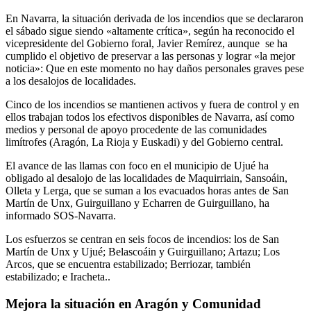
En Navarra, la situación derivada de los incendios que se declararon
el sábado sigue siendo «altamente crítica», según ha reconocido el
vicepresidente del Gobierno foral, Javier Remírez, aunque se ha
cumplido el objetivo de preservar a las personas y lograr «la mejor
noticia»: Que en este momento no hay daños personales graves pese
a los desalojos de localidades.
Cinco de los incendios se mantienen activos y fuera de control y en
ellos trabajan todos los efectivos disponibles de Navarra, así como
medios y personal de apoyo procedente de las comunidades
limítrofes (Aragón, La Rioja y Euskadi) y del Gobierno central.
El avance de las llamas con foco en el municipio de Ujué ha
obligado al desalojo de las localidades de Maquirriain, Sansoáin,
Olleta y Lerga, que se suman a los evacuados horas antes de San
Martín de Unx, Guirguillano y Echarren de Guirguillano, ha
informado SOS-Navarra.
Los esfuerzos se centran en seis focos de incendios: los de San
Martín de Unx y Ujué; Belascoáin y Guirguillano; Artazu; Los
Arcos, que se encuentra estabilizado; Berriozar, también
estabilizado; e Iracheta..
Mejora la situación en Aragón y Comunidad