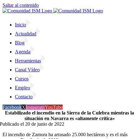
Saltar al contenido
Inicio
Actualidad
Blog
Agenda
Herramientas
Canal Vídeo
Cursos
Empleo
Contacto
Facebook
X
Instagram
YouTube
Estabilizado el incendio en la Sierra de la Culebra mientras la
situación en Navarra es «altamente crítica»
Publicado el 20 de junio de 2022
El incendio de Zamora ha arrasado 25.000 hectáreas y es el más