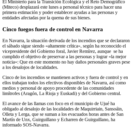
El Ministerio para la Transición Ecológica y el Reto Demográfico
(Miteco) desplazará este lunes a personal técnico para hacer una
primera estimación y poder establecer ayudas a las personas y
entidades afectadas por la quema de sus bienes.
Cinco fuegos fuera de control en Navarra
En Navarra, la situación derivada de los incendios que se declararon
el sábado sigue siendo «altamente crítica», según ha reconocido el
vicepresidente del Gobierno foral, Javier Remírez, aunque se ha
cumplido el objetivo de preservar a las personas y lograr «la mejor
noticia»: Que en este momento no hay daños personales graves pese
a los desalojos de localidades.
Cinco de los incendios se mantienen activos y fuera de control y en
ellos trabajan todos los efectivos disponibles de Navarra, así como
medios y personal de apoyo procedente de las comunidades
limítrofes (Aragón, La Rioja y Euskadi) y del Gobierno central.
El avance de las llamas con foco en el municipio de Ujué ha
obligado al desalojo de las localidades de Maquirriain, Sansoáin,
Olleta y Lerga, que se suman a los evacuados horas antes de San
Martín de Unx, Guirguillano y Echarren de Guirguillano, ha
informado SOS-Navarra.