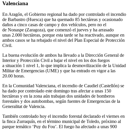
Valenciana
En Aragón, el Gobierno regional ha dado por controlado el incendio
de Barbastro (Huesca) que ha quemado 85 hectáreas y ocasionado
daños a cinco casas de campo y dos vehículos, pero no el
de Nonaspe (Zaragoza), que comenzó el jueves y ha arrasado
unas 2.000 hectáreas, porque esta tarde se ha reactivado, aunque en
ambos casos se ha rebajado el nivel del Plan Especial de Protección
Civil.
La buena evolución de ambos ha llevado a la Dirección General de
Interior y Protección Civil a bajar el nivel en los dos fuegos
a situación 1 nivel 1, lo que implica la desmovilización de la Unidad
Militar de Emergencias (UME) y que ha entrado en vigor a las
20.00 horas.
En la Comunidad Valenciana, el incendio de Caudiel (Castellón) se
ha dado por controlado este domingo tras afectar a unas 150
hectáreas y en la zona aún trabajan dos unidades de bomberos
forestales y dos autobombas, según fuentes de Emergencias de la
Generalitat de Valencia.
También controlado hoy el incendio forestal declarado el viernes en
la finca Zurraquín, en el término municipal de Toledo, próximo al
parque temático ‘Puy du Fou’. El fuego ha afectado a unas 900