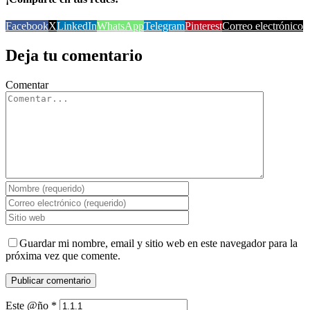
Facebook
X
LinkedIn
WhatsApp
Telegram
Pinterest
Correo electrónico
Deja tu comentario
Comentar
Guardar mi nombre, email y sitio web en este navegador para la
próxima vez que comente.
Este @ño
*