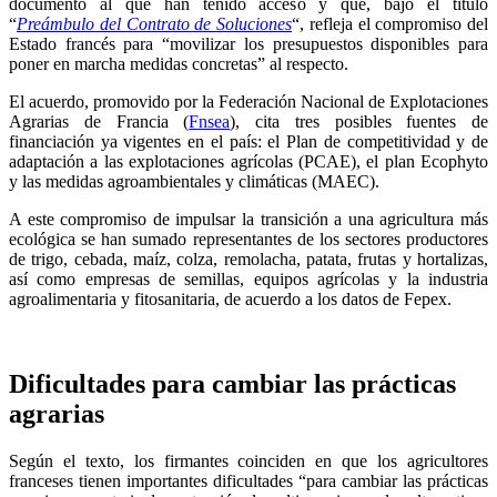
documento al que han tenido acceso y que, bajo el título
“
Preámbulo del Contrato de Soluciones
“, refleja el compromiso del
Estado francés para “movilizar los presupuestos disponibles para
poner en marcha medidas concretas” al respecto.
El acuerdo, promovido por la Federación Nacional de Explotaciones
Agrarias de Francia (
Fnsea
), cita tres posibles fuentes de
financiación ya vigentes en el país: el Plan de competitividad y de
adaptación a las explotaciones agrícolas (PCAE), el plan Ecophyto
y las medidas agroambientales y climáticas (MAEC).
A este compromiso de impulsar la transición a una agricultura más
ecológica se han sumado representantes de los sectores productores
de trigo, cebada, maíz, colza, remolacha, patata, frutas y hortalizas,
así como empresas de semillas, equipos agrícolas y la industria
agroalimentaria y fitosanitaria, de acuerdo a los datos de Fepex.
Dificultades para cambiar las prácticas
agrarias
Según el texto, los firmantes coinciden en que los agricultores
franceses tienen importantes dificultades “para cambiar las prácticas