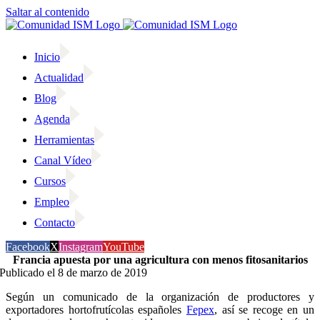
Saltar al contenido
Inicio
Actualidad
Blog
Agenda
Herramientas
Canal Vídeo
Cursos
Empleo
Contacto
Facebook
X
Instagram
YouTube
Francia apuesta por una agricultura con menos fitosanitarios
Publicado el 8 de marzo de 2019
Según un comunicado de la organización de productores y
exportadores hortofrutícolas españoles
Fepex
, así se recoge en un