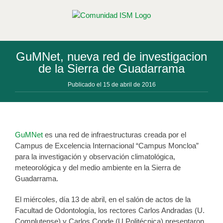
Saltar
al
contenido
GuMNet, nueva red de investigacion
de la Sierra de Guadarrama
Publicado el 15 de abril de 2016
GuMNet
es una red de infraestructuras creada por el
Campus de Excelencia Internacional “Campus Moncloa”
para la investigación y observación climatológica,
meteorológica y del medio ambiente en la Sierra de
Guadarrama.
El miércoles, día 13 de abril, en el salón de actos de la
Facultad de Odontología, los rectores Carlos Andradas (U.
Complutense) y Carlos Conde (U.Politécnica) presentaron