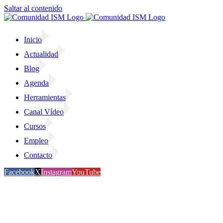
Saltar al contenido
Inicio
Actualidad
Blog
Agenda
Herramientas
Canal Vídeo
Cursos
Empleo
Contacto
Facebook
X
Instagram
YouTube