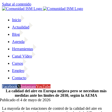
Saltar al contenido
Inicio
Actualidad
Blog
Agenda
Herramientas
Canal Vídeo
Cursos
Empleo
Contacto
Facebook
X
Instagram
YouTube
La calidad del aire en Europa mejora pero se necesitan más
medidas ante los límites de 2030, según la AEMA
Publicado el 4 de mayo de 2026
La mayoría de las estaciones de control de la calidad del aire en