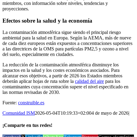
miembros, con información sobre niveles, tendencias y
proyecciones.
Efectos sobre la salud y la economía
La contaminación atmosférica sigue siendo el principal riesgo
ambiental para la salud en Europa. Según la AEMA, más de nueve
de cada diez europeos están expuestos a concentraciones superiores
a las directrices de la OMS para partículas PM2,5 y ozono a nivel
del suelo, especialmente en ciudades.
La reducción de la contaminación atmosférica disminuye los
impactos en la salud y los costes económicos asociados. Para
alcanzar esos objetivos, a partir de 2026 los Estados miembros
deberán aplicar hojas de ruta sobre la
calidad del aire
para los
contaminantes cuya concentración supere el nivel especificado en
las normas revisadas de 2030.
Fuente:
construible.es
Comunidad ISM
2026-05-04T10:19:33+02:00
4 de mayo de 2026
|
¡Comparte en tus redes!