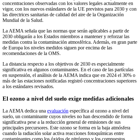
concentraciones observadas con los valores legales actualmente en
vigor, con los nuevos estándares de la UE previstos para 2030 y con
las directrices sanitarias de calidad del aire de la Organización
Mundial de la Salud.
La AEMA señala que las normas que serán aplicables a partir de
2030 obligarán a los Estados miembros a mantener y reforzar las
medidas contra la contaminación atmosférica. Además, en gran parte
de Europa los niveles medidos siguen por encima de las
recomendaciones de la OMS.
La distancia respecto a los objetivos de 2030 es especialmente
significativa en algunos contaminantes. En el caso de las partículas
en suspensión, el análisis de la AEMA indica que en 2024 el 30% o
más de las estaciones notificadas registró concentraciones superiores
a los estándares revisados.
El ozono a nivel del suelo exige medidas adicionales
La AEMA dedica una
evaluación
específica al ozono a nivel del
suelo, un contaminante cuyos niveles no han descendido de forma
significativa pese a la reducción general de emisiones de sus
principales precursores. Este ozono se forma en la baja atmósfera
cuando la radiación solar activa reacciones fotoquímicas entre
contaminantes como los óxidos de nitrógeno y los compuestos