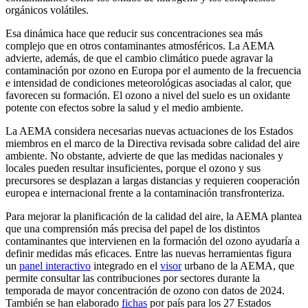
orgánicos volátiles.
Esa dinámica hace que reducir sus concentraciones sea más
complejo que en otros contaminantes atmosféricos. La AEMA
advierte, además, de que el cambio climático puede agravar la
contaminación por ozono en Europa por el aumento de la frecuencia
e intensidad de condiciones meteorológicas asociadas al calor, que
favorecen su formación. El ozono a nivel del suelo es un oxidante
potente con efectos sobre la salud y el medio ambiente.
La AEMA considera necesarias nuevas actuaciones de los Estados
miembros en el marco de la Directiva revisada sobre calidad del aire
ambiente. No obstante, advierte de que las medidas nacionales y
locales pueden resultar insuficientes, porque el ozono y sus
precursores se desplazan a largas distancias y requieren cooperación
europea e internacional frente a la contaminación transfronteriza.
Para mejorar la planificación de la calidad del aire, la AEMA plantea
que una comprensión más precisa del papel de los distintos
contaminantes que intervienen en la formación del ozono ayudaría a
definir medidas más eficaces. Entre las nuevas herramientas figura
un
panel interactivo
integrado en el
visor
urbano de la AEMA, que
permite consultar las contribuciones por sectores durante la
temporada de mayor concentración de ozono con datos de 2024.
También se han elaborado
fichas
por país para los 27 Estados