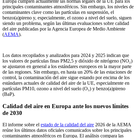
Europa cumplen actualmente las normas legales de la UE para los
principales contaminantes atmosféricos. Sin embargo, los niveles de
contaminantes clave como las partículas en suspensión, el
benzo(a)pireno y, especialmente, el ozono a nivel del suelo, siguen
siendo un problema, según las últimas evaluaciones sobre calidad
del aire publicadas por la Agencia Europea de Medio Ambiente
(
AEMA
).
Los datos recopilados y analizados para 2024 y 2025 indican que
los valores de partículas finas PM2,5 y dióxido de nitrógeno (NO₂)
se ajustaron en general a los estándares europeos en la mayor parte
de las regiones. Sin embargo, en hasta un 20% de las estaciones de
control, la contaminación del aire sigue estando por encima de los
estándares actuales de calidad del aire de la UE, especialmente en
partículas PM10, ozono a nivel del suelo (O₃) y benzo(a)pireno
(BaP).
Calidad del aire en Europa ante los nuevos límites
de 2030
El informe sobre el
estado de la calidad del aire
2026 de la AEMA
reúne los últimos datos oficiales comunicados sobre los principales
contaminantes atmosféricos en Europa. El análisis compara las