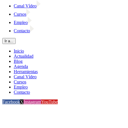
Canal Vídeo
Cursos
Empleo
Contacto
Ir a...
Inicio
Actualidad
Blog
Agenda
Herramientas
Canal Vídeo
Cursos
Empleo
Contacto
Facebook
X
Instagram
YouTube