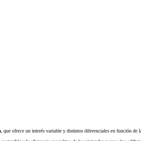
a
, que ofrece un interés variable y distintos diferenciales en función de l