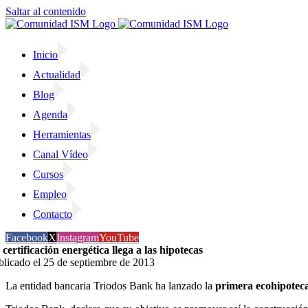
Saltar al contenido
Inicio
Actualidad
Blog
Agenda
Herramientas
Canal Vídeo
Cursos
Empleo
Contacto
Facebook
X
Instagram
YouTube
 certificación energética llega a las hipotecas
blicado el 25 de septiembre de 2013
La entidad bancaria Triodos Bank ha lanzado la
primera ecohipotec