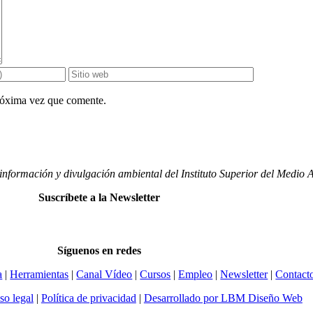
próxima vez que comente.
nformación y divulgación ambiental del Instituto Superior del Medio
Suscríbete a la Newsletter
Síguenos en redes
a
|
Herramientas
|
Canal Vídeo
|
Cursos
|
Empleo
|
Newsletter
|
Contact
so legal
|
Política de privacidad
|
Desarrollado por LBM Diseño Web