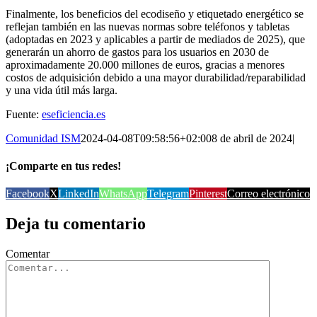
Finalmente, los beneficios del ecodiseño y etiquetado energético se
reflejan también en las nuevas normas sobre teléfonos y tabletas
(adoptadas en 2023 y aplicables a partir de mediados de 2025), que
generarán un ahorro de gastos para los usuarios en 2030 de
aproximadamente 20.000 millones de euros, gracias a menores
costos de adquisición debido a una mayor durabilidad/reparabilidad
y una vida útil más larga.
Fuente:
eseficiencia.es
Comunidad ISM
2024-04-08T09:58:56+02:00
8 de abril de 2024
|
¡Comparte en tus redes!
Facebook
X
LinkedIn
WhatsApp
Telegram
Pinterest
Correo electrónico
Deja tu comentario
Comentar