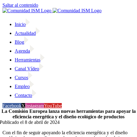
Saltar al contenido
Inicio
Actualidad
Blog
Agenda
Herramientas
Canal Vídeo
Cursos
Empleo
Contacto
Facebook
X
Instagram
YouTube
La Comisión Europea lanza nuevas herramientas para apoyar la
eficiencia energética y el diseño ecológico de productos
Publicado el 8 de abril de 2024
Con el fin de seguir apoyando la eficiencia energética y el diseño