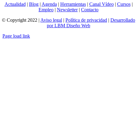
Actualidad
|
Blog
|
Agenda
|
Herramientas
|
Canal Vídeo
|
Cursos
|
Empleo
|
Newsletter
|
Contacto
© Copyright 2022 |
Aviso legal
|
Política de privacidad
|
Desarrollado
por LBM Diseño Web
Page load link