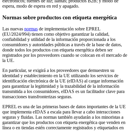
electrónicos; fuentes de luz; llantas; productos B2B; y modo de
espera, modo de espera en red y apagado.
Normas sobre productos con etiqueta energética
Las nuevas
normas
de implementación sobre EPREL
(EU/2024/994) tienen como objetivo garantizar la calidad,
confiabilidad y utilidad de la información proporcionada a los
consumidores y autoridades públicas a través de la base de datos,
donde todos los productos con etiqueta energética deben ser
registrados por los proveedores cuando se colocan en el mercado de
la UE.
En particular, se exigirá a los proveedores que demuestren su
identidad y establecimiento en la UE utilizando los servicios de
identificación electrónica de la UE (eIDAS) al cargar información
para garantizar la legitimidad y la trazabilidad de la información
transmitida a los consumidores, eIDAS es un facilitador clave para
transacciones transfronterizas seguras.
EPREL es una de las primeras bases de datos importantes de la UE
que implementa eIDAS a escala para llevar a cabo interacciones
seguras y fluidas. Las normas también ayudarán a los minoristas a
garantizar que los productos con etiqueta energética que venden en
línea o en tiendas estén correctamente registrados y etiquetados en