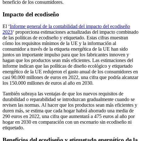
beneficio de los consumidores.
Impacto del ecodiseño
El ‘
Informe general de la contabilidad del impacto del ecodiseño
2023
‘ proporciona estimaciones actualizadas del impacto combinado
de las políticas de ecodiseño y etiquetado. Estas cifras muestran
cómo los requisitos mínimos de la UE y la información al
consumidor a través de la etiqueta energética de la UE han sido
juntos un importante impulso para que los fabricantes innoven y
hagan que los productos sean más eficientes. Las estimaciones del
informe indican que las políticas de diseño ecológico y etiquetado
energético de la UE redujeron el gasto anual de los consumidores en
casi 90.000 millones de euros en 2022, una cifra que podría alcanzar
los 150.000 millones de euros al año en 2030.
También subraya las ventajas de que los nuevos requisitos de
durabilidad o reparabilidad se introduzcan gradualmente cuando se
revisen las normas. Al hacer que los productos sean más eficientes y
duren más, se estima que cada hogar habrá ahorrado una media de
290 euros en 2022, una cifra que aumentará a 475 euros al año por
hogar en 2030 en comparación con un escenario sin ecodiseño ni
etiquetado.
Beneficios del ecodiseño y etiquetado energético de la