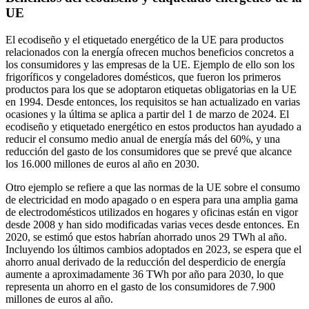
UE
El ecodiseño y el etiquetado energético de la UE para productos
relacionados con la energía ofrecen muchos beneficios concretos a
los consumidores y las empresas de la UE. Ejemplo de ello son los
frigoríficos y congeladores domésticos, que fueron los primeros
productos para los que se adoptaron etiquetas obligatorias en la UE
en 1994. Desde entonces, los requisitos se han actualizado en varias
ocasiones y la última se aplica a partir del 1 de marzo de 2024. El
ecodiseño y etiquetado energético en estos productos han ayudado a
reducir el consumo medio anual de energía más del 60%, y una
reducción del gasto de los consumidores que se prevé que alcance
los 16.000 millones de euros al año en 2030.
Otro ejemplo se refiere a que las normas de la UE sobre el consumo
de electricidad en modo apagado o en espera para una amplia gama
de electrodomésticos utilizados en hogares y oficinas están en vigor
desde 2008 y han sido modificadas varias veces desde entonces. En
2020, se estimó que estos habrían ahorrado unos 29 TWh al año.
Incluyendo los últimos cambios adoptados en 2023, se espera que el
ahorro anual derivado de la reducción del desperdicio de energía
aumente a aproximadamente 36 TWh por año para 2030, lo que
representa un ahorro en el gasto de los consumidores de 7.900
millones de euros al año.