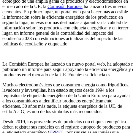
ecológico de una amplia gama de productos y electrodomésticos en
el mercado de la UE, la
Comisión Europea
ha lanzado tres nuevos
elementos. En primer lugar, un portal web para hacer más accesible
la información sobre la eficiencia energética de los productos; en
segundo lugar, nuevas normas destinadas a garantizar la calidad de
información sobre los productos con etiqueta energética; y en tercer
lugar, un informe general de la contabilidad del impacto del
ecodiseño 2023 con estimaciones actualizadas del impacto de las
políticas de ecodiseño y etiquetado.
La Comisión Europea ha lanzado un nuevo portal web, ha adoptado 
publicado un informe para seguir apoyando la eficiencia energética y 
productos en el mercado de la UE. Fuente: eseficiencia.es
Muchos electrodomésticos que consumen energía como frigoríficos,
lavadoras y lavavajillas, han estado sujetos desde 1994 a los
requisitos de etiquetado energético de la Unión Europea para ayudar
a los consumidores a identificar productos energéticamente
eficientes, 30 años más tarde, la etiqueta energética de la UE, de
estilo A a G, es uno de los símbolos más reconocidos.
Desde 2019, los proveedores de productos con etiqueta energética
deben registrar sus modelos en el registro europeo de productos para
el etiquetado energético (
EPREL
, por sus siglas en inglés) que