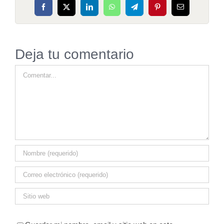
Facebook
X
LinkedIn
WhatsApp
Telegram
Pinterest
Correo
electrónico
Deja tu comentario
Comentar