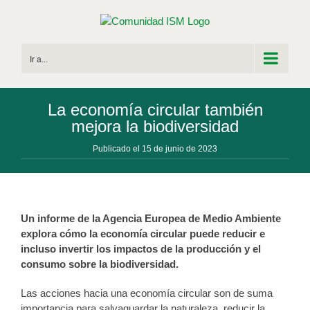
Saltar
al
contenido
Ir a...
La economía circular también
mejora la biodiversidad
Publicado el 15 de junio de 2023
Un informe de la Agencia Europea de Medio Ambiente
explora cómo la economía circular puede reducir e
incluso invertir los impactos de la producción y el
consumo sobre la biodiversidad.
Las acciones hacia una economía circular son de suma
importancia para salvaguardar la naturaleza, reducir la