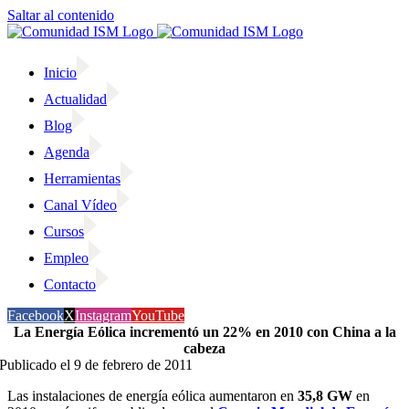
Saltar al contenido
Inicio
Actualidad
Blog
Agenda
Herramientas
Canal Vídeo
Cursos
Empleo
Contacto
Facebook
X
Instagram
YouTube
La Energía Eólica incrementó un 22% en 2010 con China a la
cabeza
Publicado el 9 de febrero de 2011
Las instalaciones de energía eólica aumentaron en
35,8 GW
en