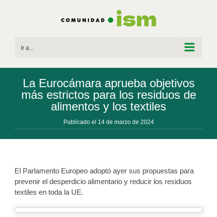
Saltar
al
contenido
Ir a...
La Eurocámara aprueba objetivos
más estrictos para los residuos de
alimentos y los textiles
Publicado el 14 de marzo de 2024
El Parlamento Europeo adoptó ayer sus propuestas para
prevenir el desperdicio alimentario y reducir los residuos
textiles en toda la UE.