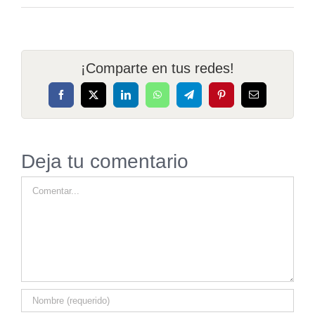
¡Comparte en tus redes!
Facebook
X
LinkedIn
WhatsApp
Telegram
Pinterest
Correo
electrónico
Deja tu comentario
Comentar