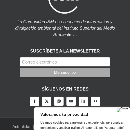
La Comunidad ISM es el espacio de información y
divulgación ambiental del Instituto Superior del Medio
Ambiente….
SUSCRÍBETE A LA NEWSLETTER
SÍGUENOS EN REDES
Actualidad
|
Blog
|
Agenda
|
Herramientas
|
Canal Vídeo
|